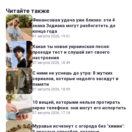
Читайте также
Финансовая удача уже близко: эти 4
знака Зодиака могут разбогатеть до
конца года
07 августа 2026, 19:51
Какая ты новая украинская песня:
проходи тест и слушай хит своего
настроения
07 августа 2026, 18:49
С ними не уснешь до утра: 8 жутких
сериалов, которые надолго засядут в
памяти
07 августа 2026, 18:09
10 вещей, которыми нельзя протирать
экран телефона: они могут его испортить
07 августа 2026, 17:18
Муравьи исчезнут с огорода без "химии":
5 простых способов, которые