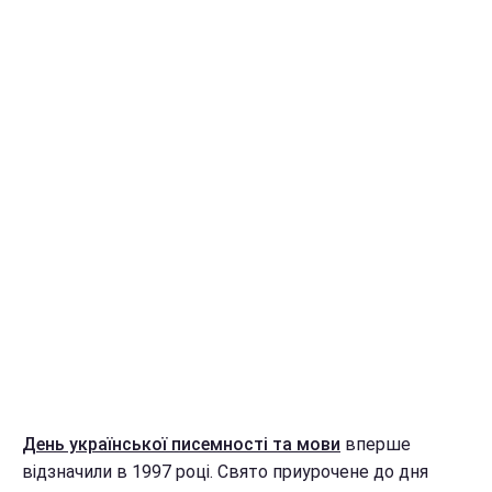
День української писемності та мови
вперше
відзначили в 1997 році. Свято приурочене до дня