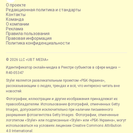
О проекте
Редакционная политика и стандарты
Контакты
Команда
О компании
Реклама
Правила пользования
Правовая информация
Политика конфиденциальности
© 2026 LLC «UBT MEDIA»
Идентификатор онлайн-медиа в Реестре субъектов в сфере медиа —
R40-05347
Styler является развлекательным проектом «РБК-Украина»,
рассказывающим о людях, трендах и всё, что интересно читать вне
новостей.
Фотографии, иллюстрации и другие изображения принадлежат их
правообладателям. Использование фотографий, отмеченных Getty
Images, допускается исключительно при наличии письменного
разрешения фотоагентства Getty Images. Фотографии, отмеченные
логотипом «Styler» или подписанные «Styler» или «РБК-Украина», могут
использоваться на условиях лицензии Creative Commons Attribution
4.0 International.