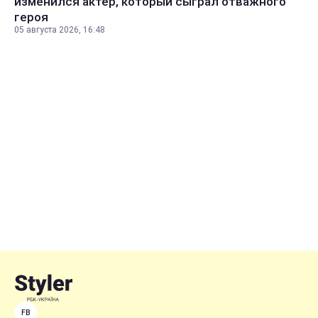
изменился актер, который сыграл отважного
героя
05 августа 2026, 16:48
FB