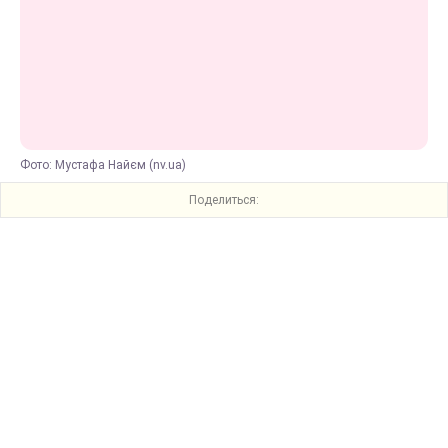
Фото: Мустафа Найєм (nv.ua)
Поделиться: