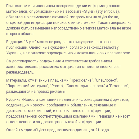
При полном или частичном воспроизведении информационных
материалов, опубликованных на вебсайте «Styler» (styler.rbc.ua),
обязательно размещение активной гиперссылки на styler.rbc.ua,
открытой для индексации поисковыми системами. Такая гиперссылка
должна быть размещена непосредственно в тексте материала не ниже
второго абзаца.
Редакция "Styler" может не разделять точку зрения авторов
публикаций. Оценочные суждения, согласно законодательству
Украины, не подлежат опровержению и доказыванию их правдивости.
За достоверность, содержание и соответствие требованиям
законодательства рекламных материалов ответственность несет
рекламодатель.
Материалы, отмеченные плашками "Пресс-релиз", "Спецпроект",
"Партнерский материал", "Promo", "Благотворительность" и "Резонанс",
размещаются на правах рекламы.
Рубрика «Новости компаний» является информационным форматом,
содержащим новости, сообщения и объявления, связанные с
деятельностью компаний, и основывается на информации,
предоставленной соответствующими компаниями. Редакция не несет
ответственности за достоверность такой информации.
Онлайн-медиа «Styler» предназначено для лиц от 21 года.