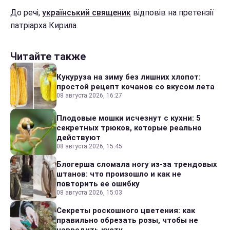
До речі,
український священик
відповів на претензії
патріарха Кирила.
Читайте также
Кукуруза на зиму без лишних хлопот:
простой рецепт кочанов со вкусом лета
08 августа 2026, 16:27
Плодовые мошки исчезнут с кухни: 5
секретных трюков, которые реально
действуют
08 августа 2026, 15:45
Блогерша сломала ногу из-за трендовых
штанов: что произошло и как не
повторить ее ошибку
08 августа 2026, 15:03
Секреты роскошного цветения: как
правильно обрезать розы, чтобы не