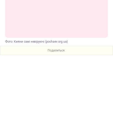
Фото: Кияни самі невіруючі (pochaev.org.ua)
Поделиться: