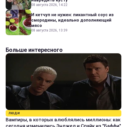
навредить кусту
08 августа 2026, 14:22
И кетчуп не нужен: пикантный соус из
смородины, идеально дополняющий
мясо
08 августа 2026, 13:39
Больше интересного
ЛЮДИ
Вампиры, в которых влюблялись миллионы: как
сегодня изменились Энджел и Спайк из "Баффи"