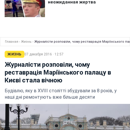
Главная
›
Жизнь
›
Журналісти розповіли, чому реставрація Маріїнського па
ЖИЗНЬ
07 декабря 2016 · 12:57
Журналісти розповіли, чому
реставрація Маріїнського палацу в
Києві стала вічною
Будівлю, яку в XVIII столітті збудували за 8 років, у
наші дні ремонтують вже більше десяти