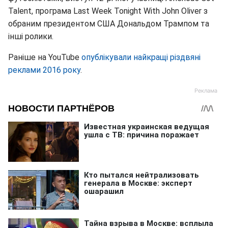
Talent, програма Last Week Tonight With John Oliver з
обраним президентом США Дональдом Трампом та
інші ролики.
Раніше на YouTube
опублікували найкращі різдвяні
реклами 2016 року
.