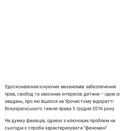
Удосконалення існуючих механізмів забезпечення
прав, свобод та законних інтересів дитини – одне із
завдань, про які йшлося на Урочистому відкритті
Всеукраїнського тижня права 5 грудня 2016 року.
На думку фахівців, однією з ключових проблем на
сьогодні є спроби характеризувати "феномен"