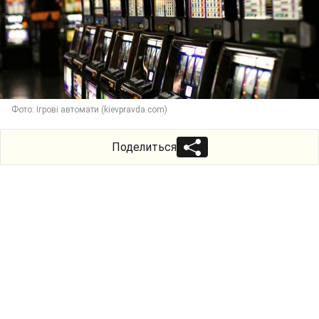
Фото: Ігрові автомати (kievpravda.com)
Поделиться