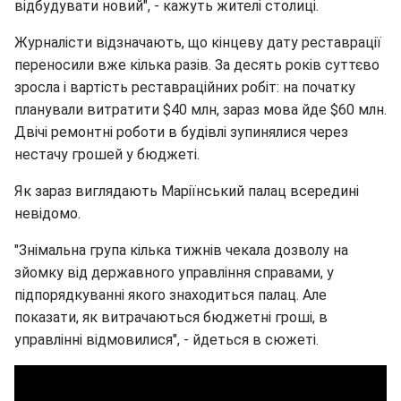
відбудувати новий", - кажуть жителі столиці.
Журналісти відзначають, що кінцеву дату реставрації
переносили вже кілька разів. За десять років суттєво
зросла і вартість реставраційних робіт: на початку
планували витратити $40 млн, зараз мова йде $60 млн.
Двічі ремонтні роботи в будівлі зупинялися через
нестачу грошей у бюджеті.
Як зараз виглядають Маріїнський палац всередині
невідомо.
"Знімальна група кілька тижнів чекала дозволу на
зйомку від державного управління справами, у
підпорядкуванні якого знаходиться палац. Але
показати, як витрачаються бюджетні гроші, в
управлінні відмовилися", - йдеться в сюжеті.