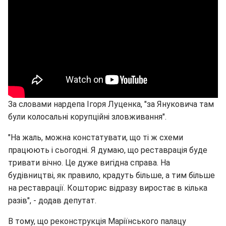
За словами нардепа Ігоря Луценка, "за Януковича там
були колосальні корупційні зловживання".
"На жаль, можна констатувати, що ті ж схеми
працюють і сьогодні. Я думаю, що реставрація буде
тривати вічно. Це дуже вигідна справа. На
будівництві, як правило, крадуть більше, а тим більше
на реставрації. Кошторис відразу виростає в кілька
разів", - додав депутат.
В тому, що реконструкція Маріїнського палацу