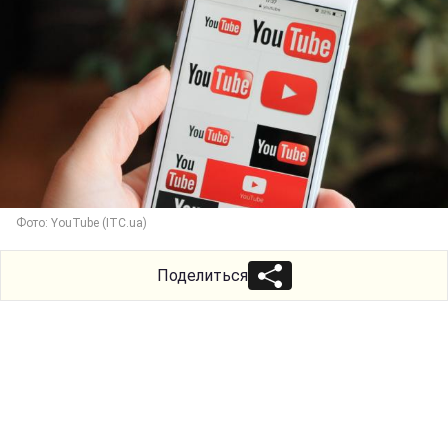
Фото: YouTube (ITC.ua)
Поделиться