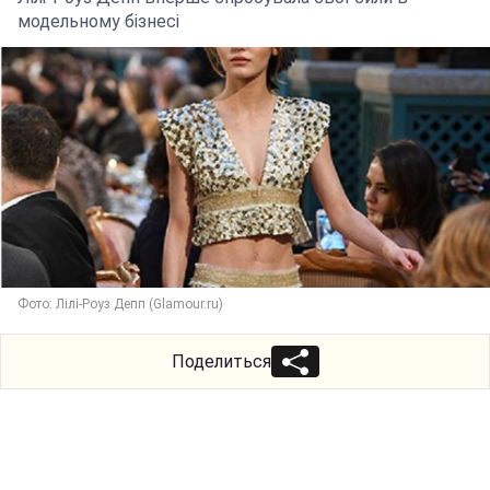
модельному бізнесі
Фото: Лілі-Роуз Депп (Glamour.ru)
Поделиться