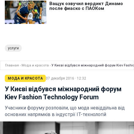
услуги
Главная
›
Мода и красота
›
У Києві відбувся міжнародний форум Kiev Fashi
МОДА И КРАСОТА
07 декабря 2016 · 12:32
У Києві відбувся міжнародний форум
Kiev Fashion Technology Forum
Учасники форуму розповіли, що мода невіддільна від
основних напрямків в індустрії IT-технологій