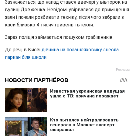
Зазначається, що напад стався ввечері у вівторок на
вулиці Довженка. Невідомі увірвалися до приміщення
зали і почали розбивати техніку, після чого забрали з
каси близько 4 тисяч гривень і втекли.
Зараз поліція займається пошуком грабіжників.
До речі, в Києві
дівчина на позашляховику знесла
паркан біля школи
.