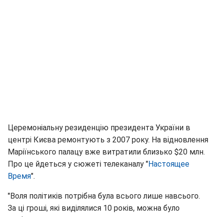
Церемоніальну резиденцію президента України в
центрі Києва ремонтують з 2007 року. На відновлення
Маріїнського палацу вже витратили близько $20 млн.
Про це йдеться у сюжеті телеканалу "
Настоящее
Время
".
"Воля політиків потрібна була всього лише навсього.
За ці гроші, які виділялися 10 років, можна було