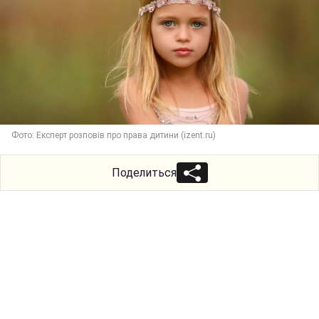
Фото: Експерт розповів про права дитини (izent.ru)
Поделиться