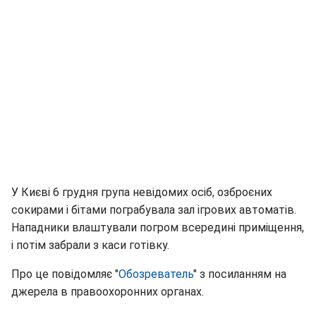
У Києві 6 грудня група невідомих осіб, озброєних
сокирами і бітами пограбувала зал ігрових автоматів.
Нападники влаштували погром всередині приміщення,
і потім забрали з каси готівку.
Про це повідомляє "
Обозреватель
" з посиланням на
джерела в правоохоронних органах.