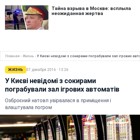
Главная
›
Жизнь
›
У Києві невідомі з сокирами пограбували зал ігрових авт
ЖИЗНЬ
07 декабря 2016 · 13:26
У Києві невідомі з сокирами
пограбували зал ігрових автоматів
Озброєний натовп увірвалася в приміщення і
влаштувала погром