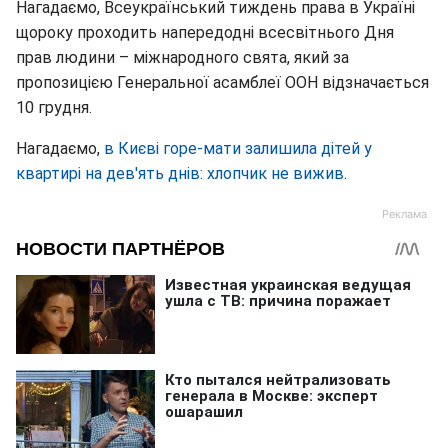
Нагадаємо, Всеукраїнський тиждень права в Україні
щороку проходить напередодні всесвітнього Дня
прав людини – міжнародного свята, який за
пропозицією Генеральної асамблеї ООН відзначається
10 грудня.
Нагадаємо,
в Києві горе-мати залишила дітей у
квартирі на дев'ять днів: хлопчик не вижив
.