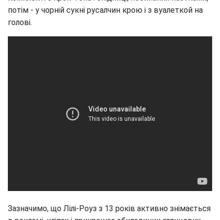
потім - у чорній сукні русалчин крою і з вуалеткой на
голові.
Зазначимо, що Лілі-Роуз з 13 років активно знімається