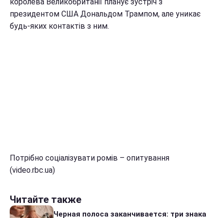
королева Великобританії планує зустріч з
президентом США Дональдом Трампом, але уникає
будь-яких контактів з ним.
Потрібно соціалізувати ромів – опитування
(video.rbc.ua)
Читайте также
Черная полоса заканчивается: три знака