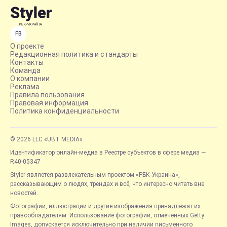
FB
О проекте
Редакционная политика и стандарты
Контакты
Команда
О компании
Реклама
Правила пользования
Правовая информация
Политика конфиденциальности
© 2026 LLC «UBT MEDIA»
Идентификатор онлайн-медиа в Реестре субъектов в сфере медиа —
R40-05347
Styler является развлекательным проектом «РБК-Украина»,
рассказывающим о людях, трендах и всё, что интересно читать вне
новостей.
Фотографии, иллюстрации и другие изображения принадлежат их
правообладателям. Использование фотографий, отмеченных Getty
Images, допускается исключительно при наличии письменного