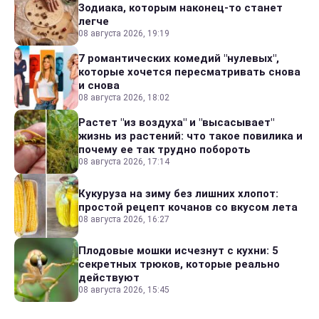
Зодиака, которым наконец-то станет
легче
08 августа 2026, 19:19
7 романтических комедий "нулевых",
которые хочется пересматривать снова
и снова
08 августа 2026, 18:02
Растет "из воздуха" и "высасывает"
жизнь из растений: что такое повилика и
почему ее так трудно побороть
08 августа 2026, 17:14
Кукуруза на зиму без лишних хлопот:
простой рецепт кочанов со вкусом лета
08 августа 2026, 16:27
Плодовые мошки исчезнут с кухни: 5
секретных трюков, которые реально
действуют
08 августа 2026, 15:45