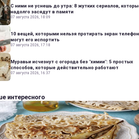
С ними не уснешь до утра: 8 жутких сериалов, которы
надолго засядут в памяти
07 августа 2026, 18:09
10 вещей, которыми нельзя протирать экран телефон
могут его испортить
07 августа 2026, 17:18
Муравьи исчезнут с огорода без "химии": 5 простых
способов, которые действительно работают
07 августа 2026, 16:37
е интересного