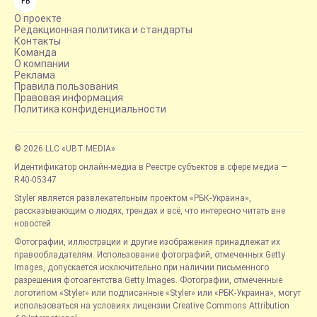
FB
О проекте
Редакционная политика и стандарты
Контакты
Команда
О компании
Реклама
Правила пользования
Правовая информация
Политика конфиденциальности
© 2026 LLC «UBT MEDIA»
Идентификатор онлайн-медиа в Реестре субъектов в сфере медиа —
R40-05347
Styler является развлекательным проектом «РБК-Украина»,
рассказывающим о людях, трендах и всё, что интересно читать вне
новостей.
Фотографии, иллюстрации и другие изображения принадлежат их
правообладателям. Использование фотографий, отмеченных Getty
Images, допускается исключительно при наличии письменного
разрешения фотоагентства Getty Images. Фотографии, отмеченные
логотипом «Styler» или подписанные «Styler» или «РБК-Украина», могут
использоваться на условиях лицензии Creative Commons Attribution