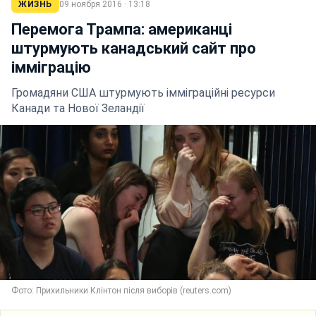
ЖИЗНЬ
09 ноября 2016 · 13:18
Перемога Трампа: американці
штурмують канадський сайт про
імміграцію
Громадяни США штурмують імміграційні ресурси
Канади та Нової Зеландії
Фото: Прихильники Клінтон після виборів (reuters.com)