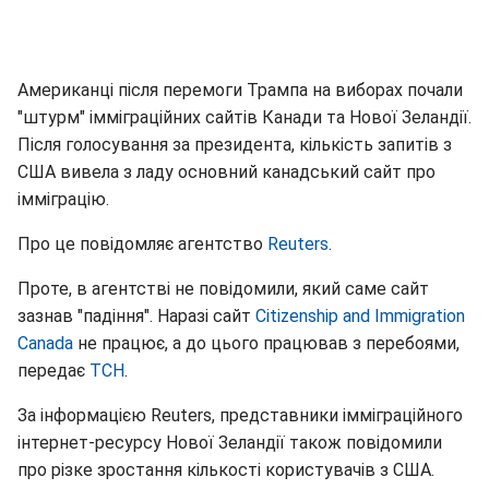
Американці після перемоги Трампа на виборах почали
"штурм" імміграційних сайтів Канади та Нової Зеландії.
Після голосування за президента, кількість запитів з
США вивела з ладу основний канадський сайт про
імміграцію.
Про це повідомляє агентство
Reuters
.
Проте, в агентстві не повідомили, який саме сайт
зазнав "падіння". Наразі сайт
Citizenship and Immigration
Canada
не працює, а до цього працював з перебоями,
передає
ТСН
.
За інформацією Reuters, представники імміграційного
інтернет-ресурсу Нової Зеландії також повідомили
про різке зростання кількості користувачів з США.