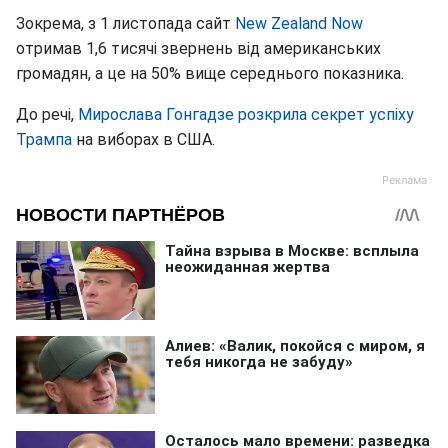
Зокрема, з 1 листопада сайт
New Zealand Now
отримав 1,6 тисячі звернень від американських
громадян, а це на 50% вище середнього показника.
До речі,
Мирослава Гонгадзе розкрила секрет успіху
Трампа
на виборах в США.