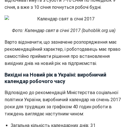
відпочиватимуть з суботи 7-го січня по понеділок 9
січня, а вже з 10 січня почнуться робочі будні.
Фото: Календар свят в січні 2017 (buhoblik.org.ua)
Варто відзначити, що зазначене розпорядження має
рекомендаційний характер, і роботодавець має право
самостійно приймати рішення про встановлення
вихідних днів на новий рік на підприємстві.
Вихідні на Новий рік в Україні: виробничий
календар робочого часу
Відповідно до рекомендацій Міністерства соціальної
політики України, виробничий календар на січень 2017
роки для трудящих за графіком 40 годин роботи в
тиждень виглядає наступним чином:
Загальна кількість календарних днів: 31