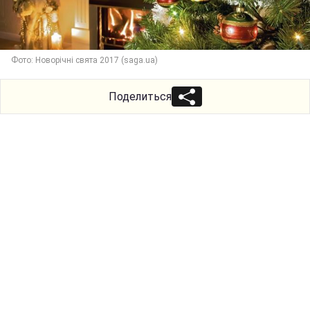
Фото: Новорічні свята 2017 (saga.ua)
Поделиться