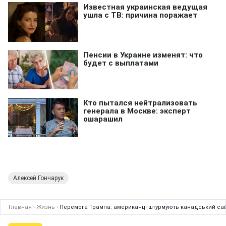
Алексей Гончарук
Главная
›
Жизнь
›
Перемога Трампа: американці штурмують канадський сай