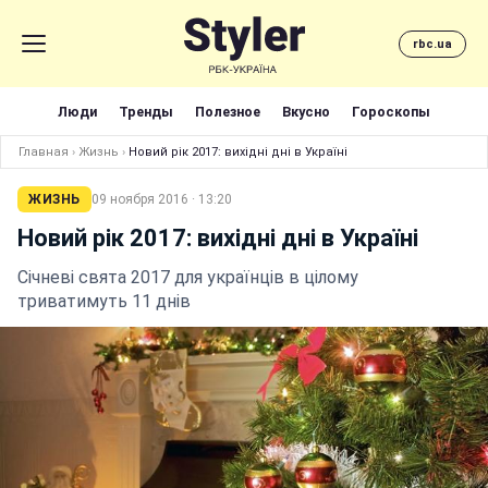
rbc.ua
Люди
Тренды
Полезное
Вкусно
Гороскопы
Главная
›
Жизнь
›
Новий рік 2017: вихідні дні в Україні
ЖИЗНЬ
09 ноября 2016 · 13:20
Новий рік 2017: вихідні дні в Україні
Січневі свята 2017 для українців в цілому
триватимуть 11 днів