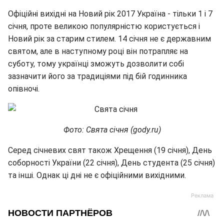
Офіційні вихідні на Новий рік 2017 Україна - тільки 1 і 7
січня, проте великою популярністю користується і
Новий рік за старим стилем. 14 січня не є державним
святом, але в наступному році він потрапляє на
суботу, тому українці зможуть дозволити собі
зазначити його за традиціями під бій годинника
опівночі.
Фото: Свята січня (gody.ru)
Серед січневих свят також Хрещення (19 січня), День
соборності України (22 січня), День студента (25 січня)
та інші. Однак ці дні не є офіційними вихідними.