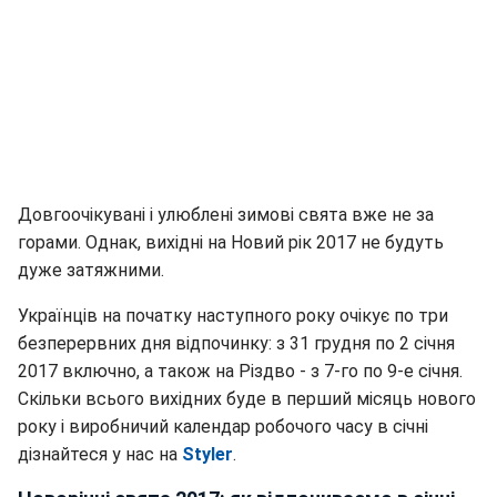
Довгоочікувані і улюблені зимові свята вже не за
горами. Однак, вихідні на Новий рік 2017 не будуть
дуже затяжними.
Українців на початку наступного року очікує по три
безперервних дня відпочинку: з 31 грудня по 2 січня
2017 включно, а також на Різдво - з 7-го по 9-е січня.
Скільки всього вихідних буде в перший місяць нового
року і виробничий календар робочого часу в січні
дізнайтеся у нас на
Styler
.