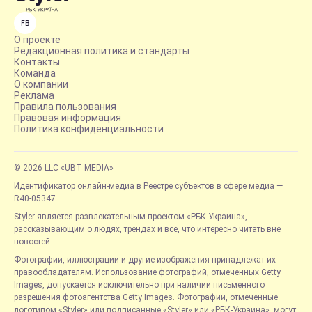
FB
О проекте
Редакционная политика и стандарты
Контакты
Команда
О компании
Реклама
Правила пользования
Правовая информация
Политика конфиденциальности
© 2026 LLC «UBT MEDIA»
Идентификатор онлайн-медиа в Реестре субъектов в сфере медиа —
R40-05347
Styler является развлекательным проектом «РБК-Украина»,
рассказывающим о людях, трендах и всё, что интересно читать вне
новостей.
Фотографии, иллюстрации и другие изображения принадлежат их
правообладателям. Использование фотографий, отмеченных Getty
Images, допускается исключительно при наличии письменного
разрешения фотоагентства Getty Images. Фотографии, отмеченные
логотипом «Styler» или подписанные «Styler» или «РБК-Украина», могут