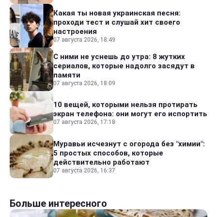
Какая ты новая украинская песня:
проходи тест и слушай хит своего
настроения
07 августа 2026, 18:49
С ними не уснешь до утра: 8 жутких
сериалов, которые надолго засядут в
памяти
07 августа 2026, 18:09
10 вещей, которыми нельзя протирать
экран телефона: они могут его испортить
07 августа 2026, 17:18
Муравьи исчезнут с огорода без "химии":
5 простых способов, которые
действительно работают
07 августа 2026, 16:37
Больше интересного