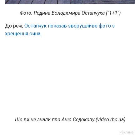
Фото: Родина Володимира Остапчука ("1+1")
До речі,
Остапчук показав зворушливе фото з
хрещення сина.
Що ви не знали про Аню Седокову (video.rbc.ua)