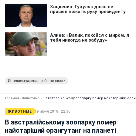
Интеллектуальная собственность
Главная
›
Животные
›
В австралійському зоопарку помер найстаріший орангу
ЖИВОТНЫЕ
19 июня 2018 · 22:36
В австралійському зоопарку помер
найстаріший орангутанг на планеті