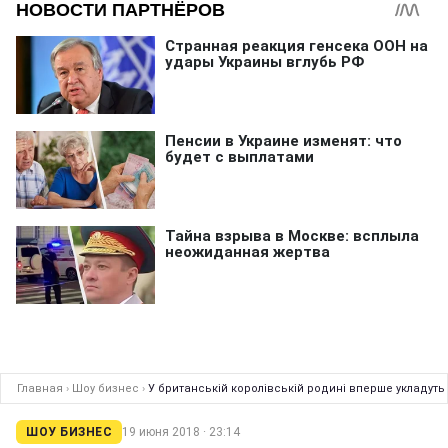
Главная
›
Шоу бизнес
›
У британській королівській родині вперше укладут
ШОУ БИЗНЕС
19 июня 2018 · 23:14