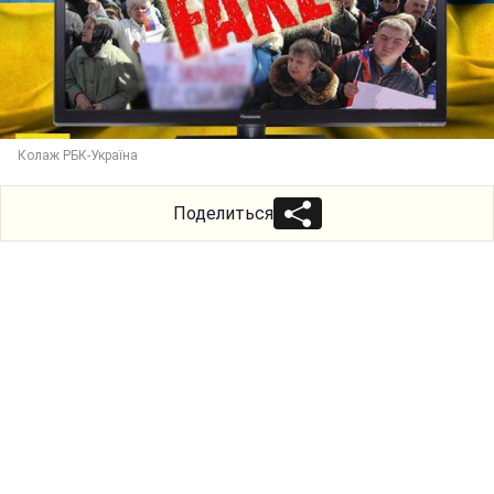
Колаж РБК-Україна
Поделиться