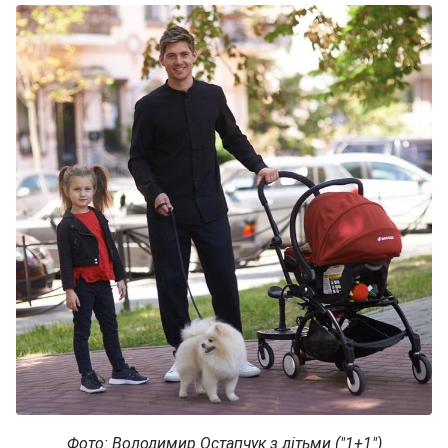
Фото: Володимир Остапчук з дітьми ("1+1")