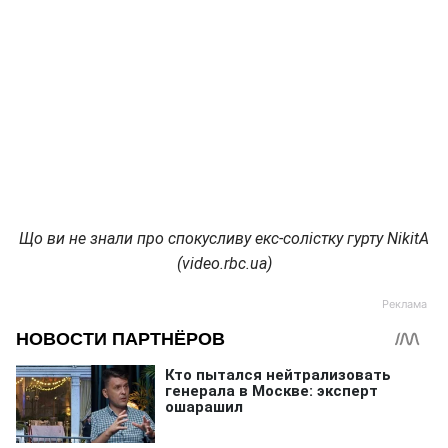
Що ви не знали про спокусливу екс-солістку гурту NikitA
(video.rbc.ua)