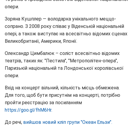
опери.
Зоряна Кушплер — володарка унікального меццо-
сопрано. З 2008 року співає у Віденській національній
опері, а також виступає на всесвітньо відомих сценах
Великобританії, Америки, Японії.
Олександр Цимбалюк – соліст всесвітньо відомих
театрів, таких як: "Пестила", "Метрополітен-опера",
Паризькій національній та Лондонської королівської
опери.
Вхід на концерт вільний, кількість місць обмежена.
Для того, щоб бути присутнім на концерті, потрібно
пройти реєстрацію за посиланням
https://goo.gl/fhM6Hr.
До речі,
вийшов новий кліп групи "Океан Ельзи".