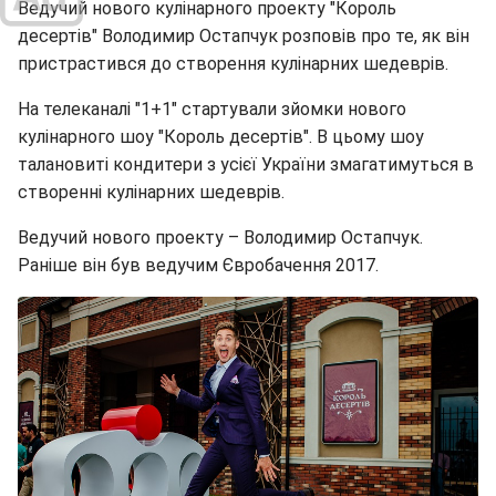
Ведучий нового кулінарного проекту "Король
десертів" Володимир Остапчук розповів про те, як він
пристрастився до створення кулінарних шедеврів.
На телеканалі "1+1" стартували зйомки нового
кулінарного шоу "Король десертів". В цьому шоу
талановиті кондитери з усієї України змагатимуться в
створенні кулінарних шедеврів.
Ведучий нового проекту – Володимир Остапчук.
Раніше він був ведучим Євробачення 2017.