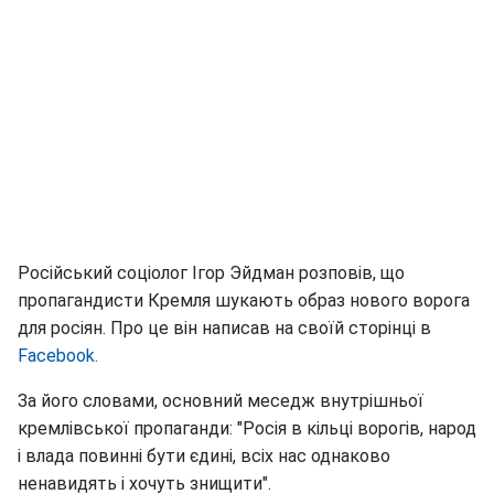
Російський соціолог Ігор Эйдман розповів, що
пропагандисти Кремля шукають образ нового ворога
для росіян. Про це він написав на своїй сторінці в
Facebook.
За його словами, основний меседж внутрішньої
кремлівської пропаганди: "Росія в кільці ворогів, народ
і влада повинні бути єдині, всіх нас однаково
ненавидять і хочуть знищити".