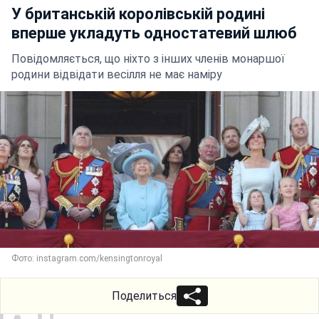
У британській королівській родині
вперше укладуть одностатевий шлюб
Повідомляється, що ніхто з інших членів монаршої
родини відвідати весілля не має наміру
Фото: instagram.com/kensingtonroyal
Поделиться