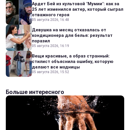
Ардет Бей из культовой "Мумии": как за
25 лет изменился актер, который сыграл
отважного героя
05 августа 2026, 16:48
Девушка на месяц отказалась от
кондиционера для белья: результат
поразил
05 августа 2026, 16:19
Вещи красивые, а образ странный:
стилист объяснила ошибку, которую
делают все модницы
05 августа 2026, 15:52
Больше интересного