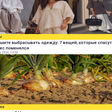
Ы
шите выбрасывать одежду: 7 вещей, которые спасут
вес поменялся
а 2026, 14:58
НОЕ