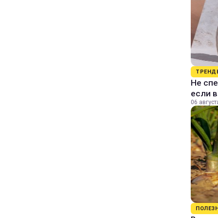
ТРЕНД
Не спе
если 
06 август
ПОЛЕЗ