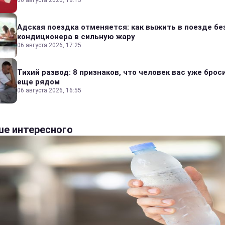
06 августа 2026, 18:13
Адская поездка отменяется: как выжить в поезде бе
кондиционера в сильную жару
06 августа 2026, 17:25
Тихий развод: 8 признаков, что человек вас уже броси
еще рядом
06 августа 2026, 16:55
е интересного