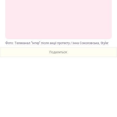
Фото: Телеканал "Інтер" після акції протесту / Інна Соколовська, Styler
Поделиться: