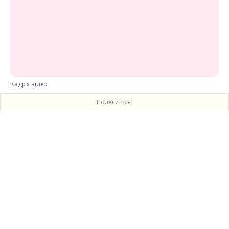
Кадр з відео
Поделиться: