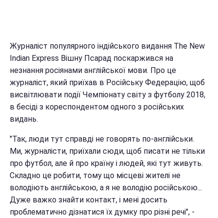
Журналіст популярного індійського видання The New
Indian Express Вішну Псарад поскаржився на
незнання росіянами англійської мови. Про це
журналіст, який приїхав в Російську Федерацію, щоб
висвітлювати події Чемпіонату світу з футболу 2018,
в бесіді з кореспондентом одного з російських
видань.
"Так, люди тут справді не говорять по-англійськи.
Ми, журналісти, приїхали сюди, щоб писати не тільки
про футбол, але й про країну і людей, які тут живуть.
Складно це робити, тому що місцеві жителі не
володіють англійською, а я не володію російською...
Дуже важко знайти контакт, і мені досить
проблематично дізнатися їх думку про різні речі", -