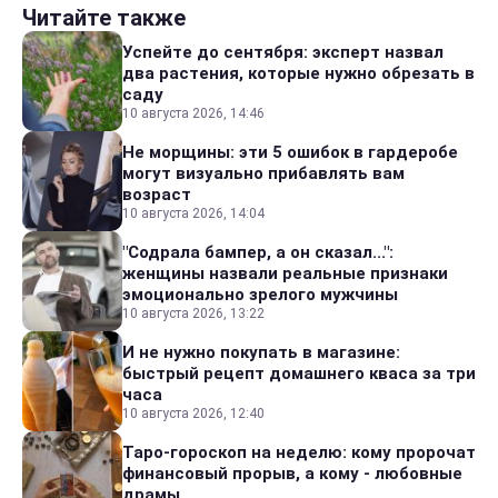
Читайте также
Успейте до сентября: эксперт назвал
два растения, которые нужно обрезать в
саду
10 августа 2026, 14:46
Не морщины: эти 5 ошибок в гардеробе
могут визуально прибавлять вам
возраст
10 августа 2026, 14:04
"Содрала бампер, а он сказал...":
женщины назвали реальные признаки
эмоционально зрелого мужчины
10 августа 2026, 13:22
И не нужно покупать в магазине:
быстрый рецепт домашнего кваса за три
часа
10 августа 2026, 12:40
Таро-гороскоп на неделю: кому пророчат
финансовый прорыв, а кому - любовные
драмы