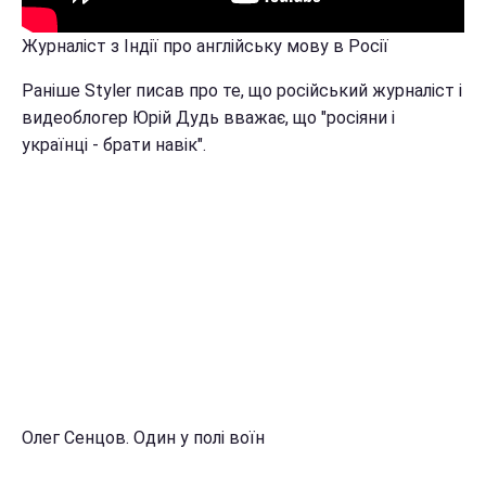
Журналіст з Індії про англійську мову в Росії
Раніше Styler писав про те, що російський журналіст і
видеоблогер Юрій Дудь вважає, що "росіяни і
українці - брати навік".
Олег Сенцов. Один у полі воїн