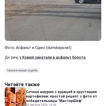
Фото: Асфальт в Одесі (dumskaya.net)
До речі,
у Ковелі закатали в асфальт болото
.
Геологическая служба
Читайте также
Сочная шаурма с курицей и хрустящим
картофелем: простой рецепт с фото от
победительницы "МастерШеф"
09 августа 2026, 16:36