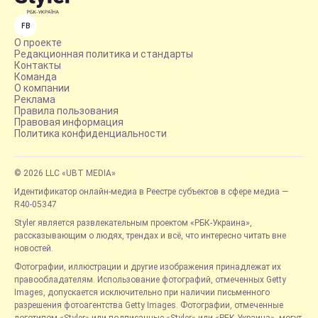
FB
О проекте
Редакционная политика и стандарты
Контакты
Команда
О компании
Реклама
Правила пользования
Правовая информация
Политика конфиденциальности
© 2026 LLC «UBT MEDIA»
Идентификатор онлайн-медиа в Реестре субъектов в сфере медиа —
R40-05347
Styler является развлекательным проектом «РБК-Украина»,
рассказывающим о людях, трендах и всё, что интересно читать вне
новостей.
Фотографии, иллюстрации и другие изображения принадлежат их
правообладателям. Использование фотографий, отмеченных Getty
Images, допускается исключительно при наличии письменного
разрешения фотоагентства Getty Images. Фотографии, отмеченные