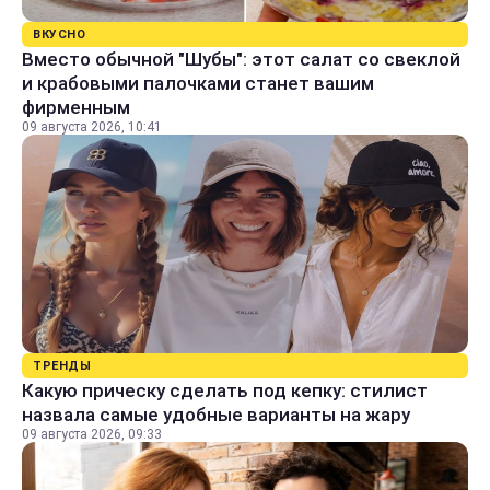
ВКУСНО
Вместо обычной "Шубы": этот салат со свеклой
и крабовыми палочками станет вашим
фирменным
09 августа 2026, 10:41
ТРЕНДЫ
Какую прическу сделать под кепку: стилист
назвала самые удобные варианты на жару
09 августа 2026, 09:33