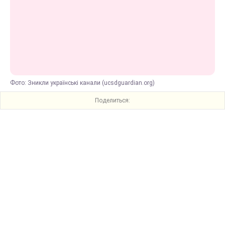
Фото: Зникли українські канали (ucsdguardian.org)
Поделиться: