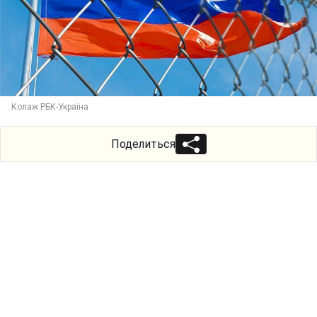
Колаж РБК-Україна
Поделиться