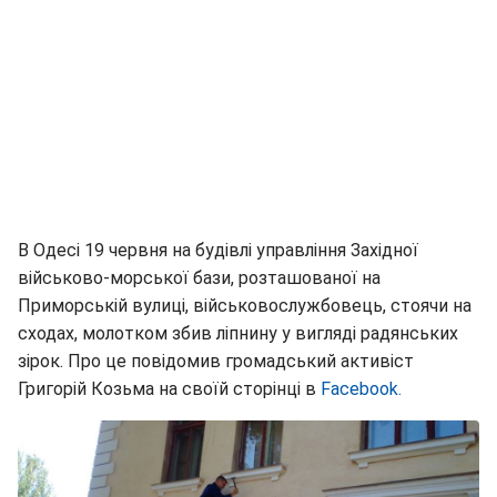
В Одесі 19 червня на будівлі управління Західної
військово-морської бази, розташованої на
Приморській вулиці, військовослужбовець, стоячи на
сходах, молотком збив ліпнину у вигляді радянських
зірок. Про це повідомив громадський активіст
Григорій Козьма на своїй сторінці в
Facebook.