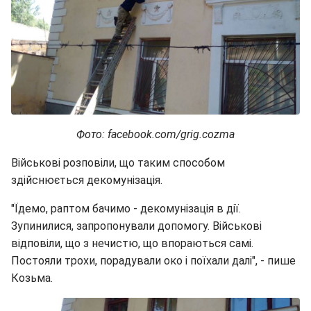
Фото: facebook.com/grig.cozma
Військові розповіли, що таким способом
здійснюється декомунізація.
"Їдемо, раптом бачимо - декомунізація в дії.
Зупинилися, запропонували допомогу. Військові
відповіли, що з нечистю, що впораються самі.
Постояли трохи, порадували око і поїхали далі", - пише
Козьма.