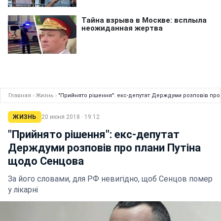
Главная
›
Жизнь
›
"Прийнято рішення": екс-депутат Держдуми розповів про
ЖИЗНЬ
20 июня 2018 · 19:12
"Прийнято рішення": екс-депутат
Держдуми розповів про плани Путіна
щодо Сенцова
За його словами, для РФ невигідно, щоб Сенцов помер
у лікарні