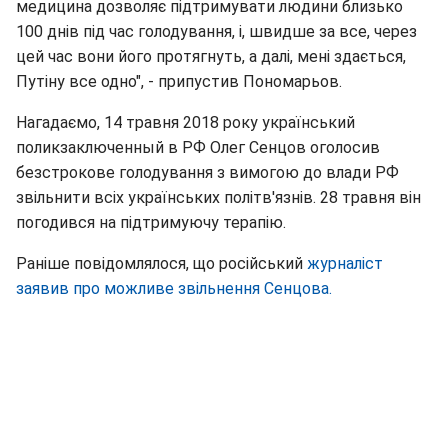
медицина дозволяє підтримувати людини близько
100 днів під час голодування, і, швидше за все, через
цей час вони його протягнуть, а далі, мені здається,
Путіну все одно", - припустив Пономарьов.
Нагадаємо, 14 травня 2018 року український
поликзаключенный в РФ Олег Сенцов оголосив
безстрокове голодування з вимогою до влади РФ
звільнити всіх українських політв'язнів. 28 травня він
погодився на підтримуючу терапію.
Раніше повідомлялося, що російський
журналіст
заявив про можливе звільнення Сенцова.