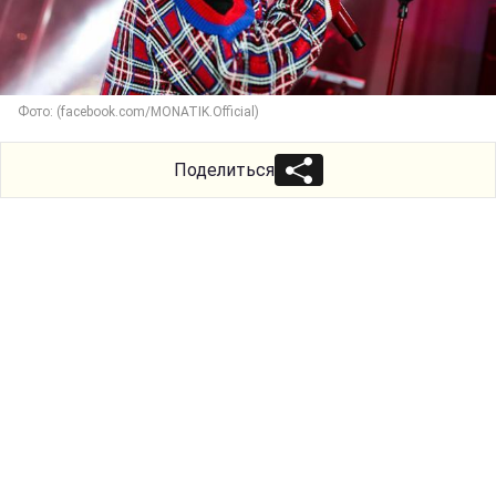
Фото: (facebook.com/MONATIK.Official)
Поделиться