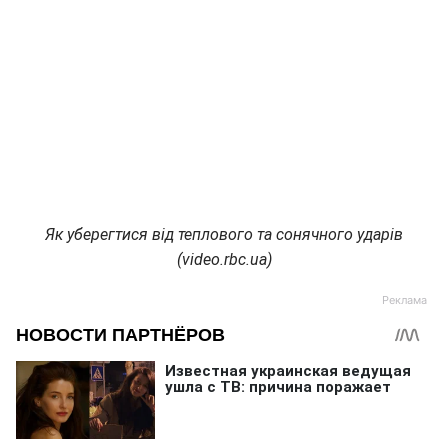
Як уберегтися від теплового та сонячного ударів
(video.rbc.ua)