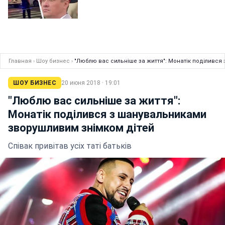
Главная
›
Шоу бизнес
›
"Люблю вас сильніше за життя": Монатік поділився
ШОУ БИЗНЕС
20 июня 2018 · 19:01
"Люблю вас сильніше за життя":
Монатік поділився з шанувальниками
зворушливим знімком дітей
Співак привітав усіх таті батьків