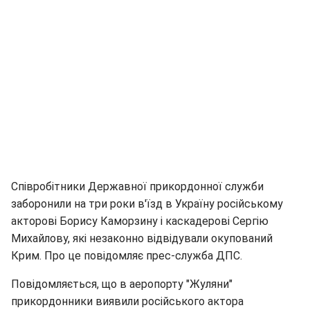
Співробітники Державної прикордонної служби
заборонили на три роки в'їзд в Україну російському
акторові Борису Каморзину і каскадерові Сергію
Михайлову, які незаконно відвідували окупований
Крим. Про це повідомляє прес-служба ДПС.
Повідомляється, що в аеропорту "Жуляни"
прикордонники виявили російського актора