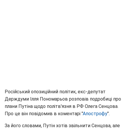
Російський опозиційний політик, екс-депутат
Держдуми Ілля Пономарьов розповів подробиці про
плани Путіна щодо політв'язня в РФ Олега Сенцова.
Про це він повідомив в коментарі "
Апострофу
".
За його словами, Путін хотів звільнити Сенцова, але