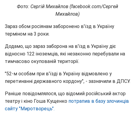
Фото: Сергій Михайлов (facebook.com/Сергей
Михайлов)
Зараз обом росіянам заборонено в'їзд в Україну
терміном на 3 роки.
Додамо, що зараз заборона на в'їзд в Україну діє
відносно 122 іноземців, які незаконно перебували на
тимчасово окупованій території.
"52-м особам при в'їзді в Україну відмовлено у
перетинанні державного кордону", - зазначили в ДПСУ.
Раніше повідомлялося, що відомий російський актор
театру і кіно Гоша Кущенко
потрапив в базу злочинців
сайту "Миротворець".