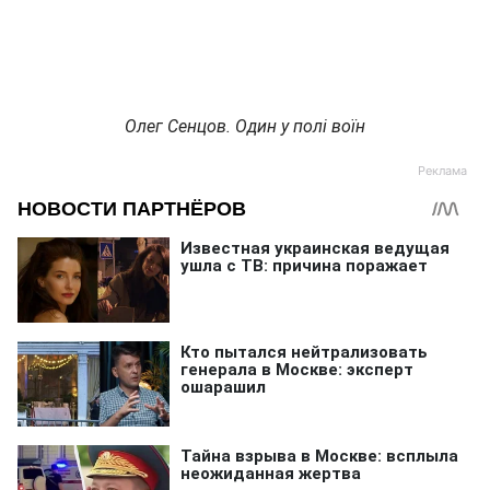
Олег Сенцов. Один у полі воїн