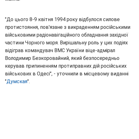
"До цього 8-9 квітня 1994 року відбулося силове
протистояння, пов'язане з викраденням російськими
військовими радіонавігаційного обладнання західної
частини Чорного моря. Вирішальну роль у цих подіях
відіграв командувач ВМС України віце-адмірал
Володимир Безкоровайний, який безпосередньо
керував припиненням протиправних дій російських
військових в Одесі", - уточнили в місцевому виданні
"
Думская
".