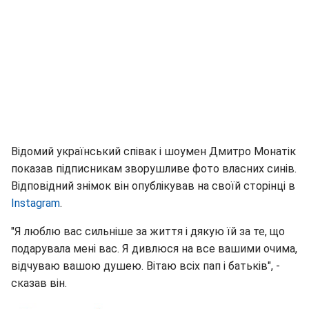
Відомий український співак і шоумен Дмитро Монатік
показав підписникам зворушливе фото власних синів.
Відповідний знімок він опублікував на своїй сторінці в
Instagram
.
"Я люблю вас сильніше за життя і дякую їй за те, що
подарувала мені вас. Я дивлюся на все вашими очима,
відчуваю вашою душею. Вітаю всіх пап і батьків", -
сказав він.