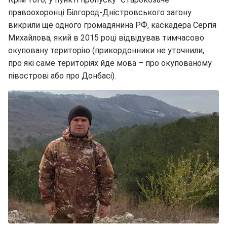
правоохоронці Білгород-Дністровського загону
викрили ще одного громадянина РФ, каскадера Сергія
Михайлова, який в 2015 році відвідував тимчасово
окуповану територію (прикордонники не уточнили,
про які саме територіях йде мова – про окупованому
півострові або про Донбасі).