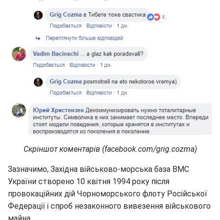
Скріншот коментарів (facebook.com/grig.cozma)
Зазначимо, Західна військово-морська база ВМС
України створено 10 квітня 1994 року після
провокаційних дій Чорноморського флоту Російської
Федерації і спроб незаконного вивезення військового
майна.