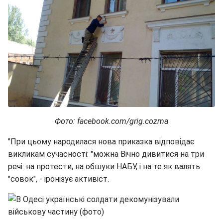
Фото: facebook.com/grig.cozma
"При цьому народилася нова приказка відповідає
викликам сучасності: "можна Вічно дивитися на три
речі: на протести, на обшуки НАБУ, і на те як валять
"совок", - іронізує активіст.