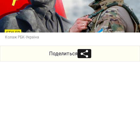
Колаж РБК-Україна
Поделиться