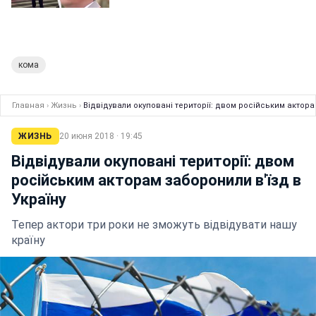
кома
Главная
›
Жизнь
›
Відвідували окуповані території: двом російським актора
ЖИЗНЬ
20 июня 2018 · 19:45
Відвідували окуповані території: двом
російським акторам заборонили в'їзд в
Україну
Тепер актори три роки не зможуть відвідувати нашу
країну