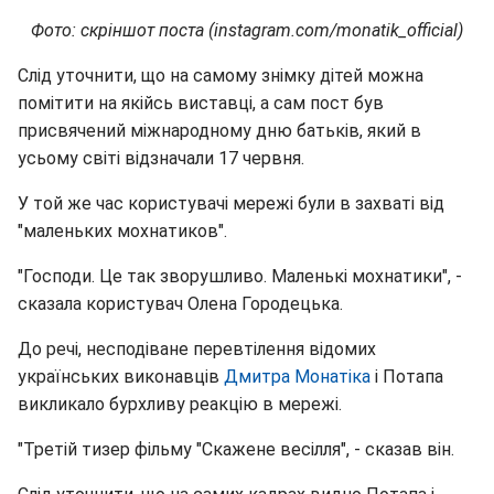
Фото: скріншот поста (instagram.com/monatik_official)
Слід уточнити, що на самому знімку дітей можна
помітити на якійсь виставці, а сам пост був
присвячений міжнародному дню батьків, який в
усьому світі відзначали 17 червня.
У той же час користувачі мережі були в захваті від
"маленьких мохнатиков".
"Господи. Це так зворушливо. Маленькі мохнатики", -
сказала користувач Олена Городецька.
До речі, несподіване перевтілення відомих
українських виконавців
Дмитра Монатіка
і Потапа
викликало бурхливу реакцію в мережі.
"Третій тизер фільму "Скажене весілля", - сказав він.