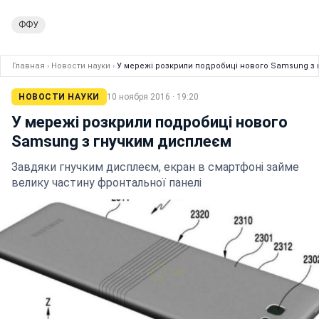
ФФУ
Главная
›
Новости науки
›
У мережі розкрили подробиці нового Samsung з
НОВОСТИ НАУКИ
10 ноября 2016 · 19:20
У мережі розкрили подробиці нового
Samsung з гнучким дисплеєм
Завдяки гнучким дисплеєм, екран в смартфоні займе
велику частину фронтальної панелі