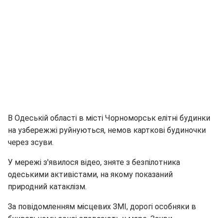
В Одеській області в місті Чорноморськ елітні будинки
на узбережжі руйнуються, немов карткові будиночки
через зсуви.
У мережі з'явилося відео, зняте з безпілотника
одеськими активістами, на якому показаний
природний катаклізм.
За повідомленням місцевих ЗМІ, дорогі особняки в