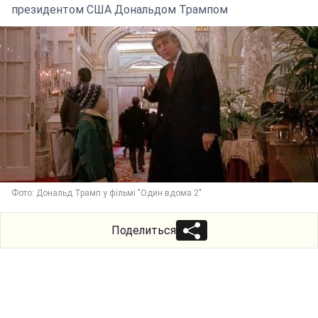
президентом США Дональдом Трампом
Фото: Дональд Трамп у фільмі "Один вдома 2"
Поделиться