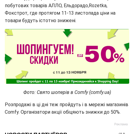
побутових товарів АЛЛО, Ельдорадо,Rozetka,
Фокстрот, где протягом 11-13 листопада ціни на
товари будуть істотно знижені.
Фото: Свято шоперів в Comfy (comfy.ua)
Розпродажі в ці дні теж пройдуть і в мережі магазинів
Comfy. Організатори акції обіцяють знижки до 50%.