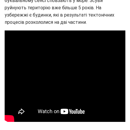
буквальному сенсі сповзають у море. Зсуви
руйнують територію вже більше 5 років. На
узбережжі є будинки, які в результаті тектонічних
процесів розкололися на дві частини.