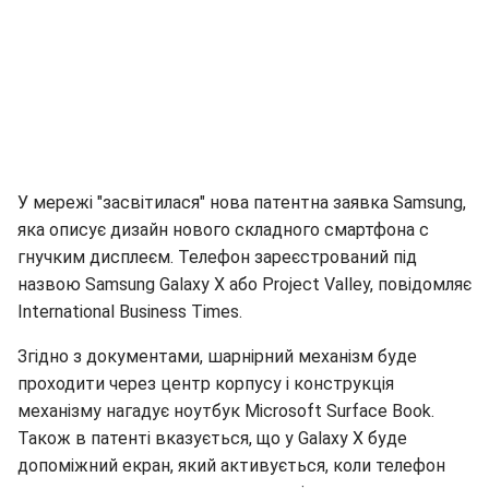
У мережі "засвітилася" нова патентна заявка Samsung,
яка описує дизайн нового складного смартфона c
гнучким дисплеєм. Телефон зареєстрований під
назвою Samsung Galaxy X або Project Valley, повідомляє
International Business Times.
Згідно з документами, шарнірний механізм буде
проходити через центр корпусу і конструкція
механізму нагадує ноутбук Microsoft Surface Book.
Також в патенті вказується, що у Galaxy X буде
допоміжний екран, який активується, коли телефон