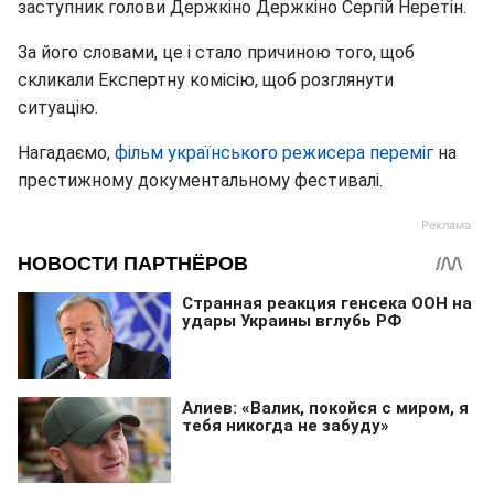
заступник голови Держкіно Держкіно Сергій Неретін.
За його словами, це і стало причиною того, щоб
скликали Експертну комісію, щоб розглянути
ситуацію.
Нагадаємо,
фільм українського режисера переміг
на
престижному документальному фестивалі.