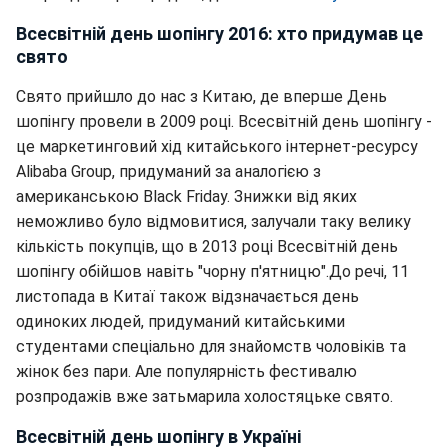
Всесвітній день шопінгу 2016: хто придумав це
свято
Свято прийшло до нас з Китаю, де вперше День
шопінгу провели в 2009 році. Всесвітній день шопінгу -
це маркетинговий хід китайського інтернет-ресурсу
Alibaba Group, придуманий за аналогією з
американською Black Friday. Знижки від яких
неможливо було відмовитися, залучали таку велику
кількість покупців, що в 2013 році Всесвітній день
шопінгу обійшов навіть "чорну п'ятницю".До речі, 11
листопада в Китаї також відзначається день
одиноких людей, придуманий китайськими
студентами спеціально для знайомств чоловіків та
жінок без пари. Але популярність фестивалю
розпродажів вже затьмарила холостяцьке свято.
Всесвітній день шопінгу в Україні