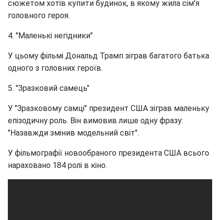
сюжетом хотів купити будинок, в якому жила сім'я
головного героя.
4. "Маленькі негідники"
У цьому фільмі Дональд Трамп зіграв багатого батька
одного з головних героїв.
5. "Зразковий самець"
У "Зразковому самці" президент США зіграв маленьку
епізодичну роль. Він вимовив лише одну фразу:
"Назавжди змінив модельний світ".
У фільмографії новообраного президента США всього
нараховано 184 ролі в кіно.