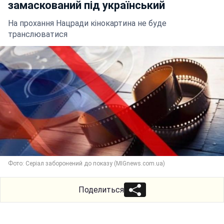
замаскований під український
На прохання Нацради кінокартина не буде
транслюватися
Фото: Серіал заборонений до показу (MIGnews.com.ua)
Поделиться