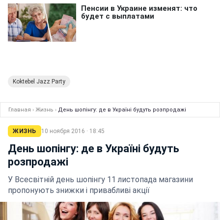
Koktebel Jazz Party
Главная
›
Жизнь
›
День шопінгу: де в Україні будуть розпродажі
ЖИЗНЬ
10 ноября 2016 · 18:45
День шопінгу: де в Україні будуть
розпродажі
У Всесвітній день шопінгу 11 листопада магазини
пропонують знижки і привабливі акції