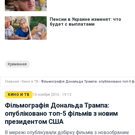
Кременная
Главная
›
Кино и ТВ
›
Фільмографія Дональда Трампа: опубліковано топ-5 ф
КИНО И ТВ
10 ноября 2016 · 19:13
Фільмографія Дональда Трампа:
опубліковано топ-5 фільмів з новим
президентом США
В мережі опублікували добірку фільмів з новообраним