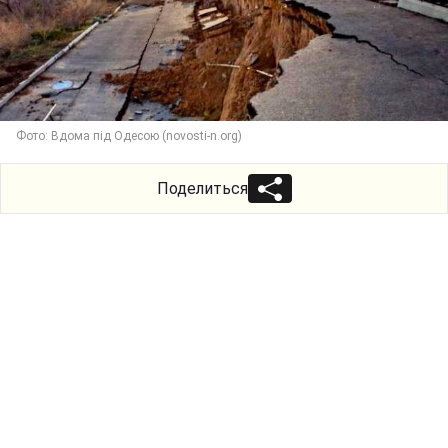
Фото: Вдома під Одесою (novosti-n.org)
Поделиться