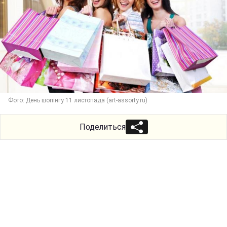
Фото: День шопінгу 11 листопада (art-assorty.ru)
Поделиться