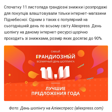
Спочатку 11 листопада грандіозні знижки і розпродажі
для покупців влаштовували тільки інтернет-магазини
Піднебесної. Одним з таких є популярний на
сьогоднішній день по всьому світу Aliexpress. День
шопінгу на даному інтернет-ресурсі щорічно
проходить зі знижками, розмір яких досягає до 90%.
Фото: День шопінгу на Аліекспресс (aliexpress.com)