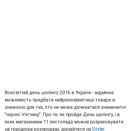
Всесвітній день шопінгу 2016 в Україні - відмінна
можливість придбати найрізноманітніші товари зі
знижкою для тих, хто не може дочекатися знаменитої
"чорної п'ятниці". Про те, як пройде День шопінгу, і в
яких магазинами 11 листопада можна розраховувати
на грандіозні розпродажі, дізнайтеся на
Styler
.