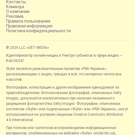
Контакты
Команда
О компании
Реклама
Правила пользования
Правовая информация
Политика конфиденциальности
© 2026 LLC «UBT MEDIA»
Идентификатор онлайн-медиа в Реестре субъектов в сфере медиа —
R40-05347
Styler является развлекательным проектом «РБК-Украина»,
рассказывающим о людях, трендах и всё, что интересно читать вне
новостей.
Фотографии, иллюстрации и другие изображения принадлежат их
правообладателям. Использование фотографий, отмеченных Getty
Images, допускается исключительно при наличии письменного
разрешения фотоагентства Getty Images. Фотографии, отмеченные
логотипом «Styler» или подписанные «Styler» или «РБК-Украина», могут
использоваться на условиях лицензии Creative Commons Attribution
4.0 International.
При полном или частичном воспроизведении информационных
материалов, опубликованных на вебсайте «Styler» (styler.rbc.ua),