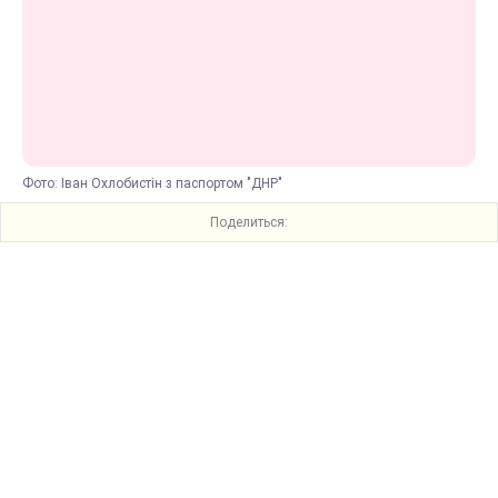
Фото: Іван Охлобистін з паспортом "ДНР"
Поделиться: