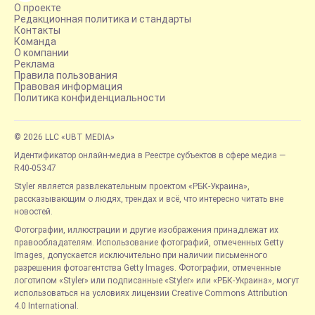
О проекте
Редакционная политика и стандарты
Контакты
Команда
О компании
Реклама
Правила пользования
Правовая информация
Политика конфиденциальности
© 2026 LLC «UBT MEDIA»
Идентификатор онлайн-медиа в Реестре субъектов в сфере медиа —
R40-05347
Styler является развлекательным проектом «РБК-Украина»,
рассказывающим о людях, трендах и всё, что интересно читать вне
новостей.
Фотографии, иллюстрации и другие изображения принадлежат их
правообладателям. Использование фотографий, отмеченных Getty
Images, допускается исключительно при наличии письменного
разрешения фотоагентства Getty Images. Фотографии, отмеченные
логотипом «Styler» или подписанные «Styler» или «РБК-Украина», могут
использоваться на условиях лицензии Creative Commons Attribution
4.0 International.