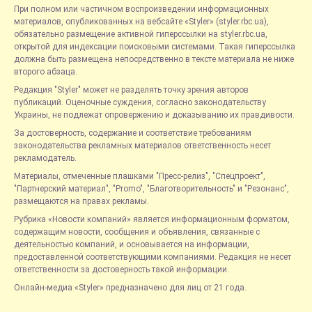
При полном или частичном воспроизведении информационных
материалов, опубликованных на вебсайте «Styler» (styler.rbc.ua),
обязательно размещение активной гиперссылки на styler.rbc.ua,
открытой для индексации поисковыми системами. Такая гиперссылка
должна быть размещена непосредственно в тексте материала не ниже
второго абзаца.
Редакция "Styler" может не разделять точку зрения авторов
публикаций. Оценочные суждения, согласно законодательству
Украины, не подлежат опровержению и доказыванию их правдивости.
За достоверность, содержание и соответствие требованиям
законодательства рекламных материалов ответственность несет
рекламодатель.
Материалы, отмеченные плашками "Пресс-релиз", "Спецпроект",
"Партнерский материал", "Promo", "Благотворительность" и "Резонанс",
размещаются на правах рекламы.
Рубрика «Новости компаний» является информационным форматом,
содержащим новости, сообщения и объявления, связанные с
деятельностью компаний, и основывается на информации,
предоставленной соответствующими компаниями. Редакция не несет
ответственности за достоверность такой информации.
Онлайн-медиа «Styler» предназначено для лиц от 21 года.