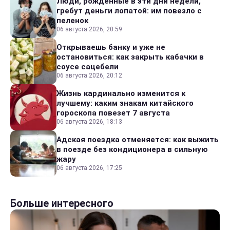
Люди, рожденные в эти дни недели,
гребут деньги лопатой: им повезло с
пеленок
06 августа 2026, 20:59
Открываешь банку и уже не
остановиться: как закрыть кабачки в
соусе сацебели
06 августа 2026, 20:12
Жизнь кардинально изменится к
лучшему: каким знакам китайского
гороскопа повезет 7 августа
06 августа 2026, 18:13
Адская поездка отменяется: как выжить
в поезде без кондиционера в сильную
жару
06 августа 2026, 17:25
Больше интересного