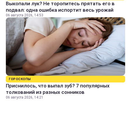
Выкопали лук? Не торопитесь прятать его в
подвал: одна ошибка испортит весь урожай
06 августа 2026, 14:53
ГОРОСКОПЫ
Приснилось, что выпал зуб? 7 популярных
толкований из разных сонников
06 августа 2026, 14:21