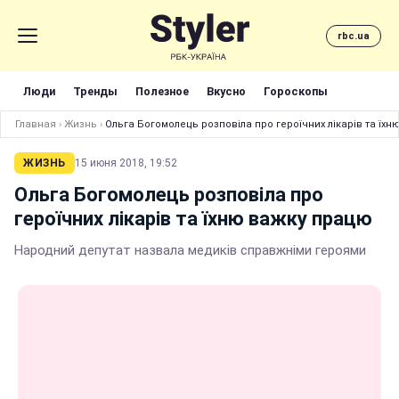
rbc.ua
Люди
Тренды
Полезное
Вкусно
Гороскопы
Главная
›
Жизнь
›
Ольга Богомолець розповіла про героїчних лікарів та їх
ЖИЗНЬ
15 июня 2018, 19:52
Ольга Богомолець розповіла про
героїчних лікарів та їхню важку працю
Народний депутат назвала медиків справжніми героями