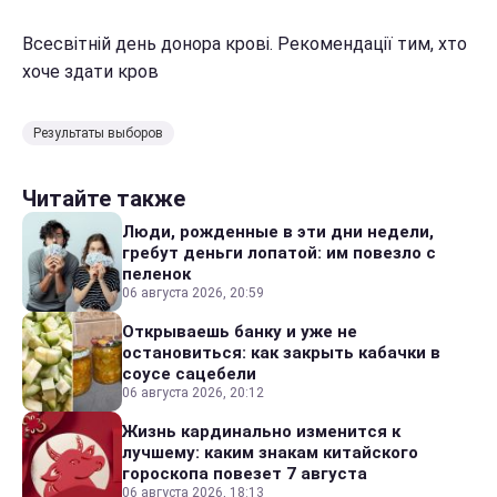
Всесвітній день донора крові. Рекомендації тим, хто
хоче здати кров
Результаты выборов
Читайте также
Люди, рожденные в эти дни недели,
гребут деньги лопатой: им повезло с
пеленок
06 августа 2026, 20:59
Открываешь банку и уже не
остановиться: как закрыть кабачки в
соусе сацебели
06 августа 2026, 20:12
Жизнь кардинально изменится к
лучшему: каким знакам китайского
гороскопа повезет 7 августа
06 августа 2026, 18:13