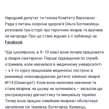
Народний депутат та голова Комітету Верховної
Ради з питань охорони здоров’я Ольга Богомолець
розповіла три історії про героїчних лікарів та вручила
їм нагороди. Про це стало відомо з її публікації на
Facebook
.
"Ще школяркою, в 9–10 класі вона почала працювати
в лікарні санітаркою. Перше підвищення по службі
отримала, коли навчалася в медичному університеті
– з 3-го курсу працювала медичною сестрою в
реанімації новонароджених дитячої клінічної лікарні
№14 (Охматдит). Коли вона закінчила навчання та
стала лікарем, на цьому не зупинилась – засвоїла ще
ультразвукову діагностику та мануальну терапію.
Тепер вона працює сімейним лікарем і обслуговує
населення сіл: Іванівка, Богатирка, Кривець,