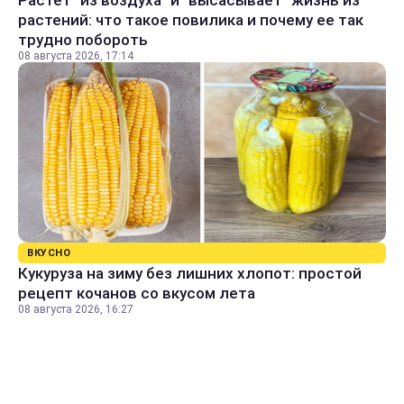
Растет "из воздуха" и "высасывает" жизнь из
растений: что такое повилика и почему ее так
трудно побороть
08 августа 2026, 17:14
ВКУСНО
Кукуруза на зиму без лишних хлопот: простой
рецепт кочанов со вкусом лета
08 августа 2026, 16:27