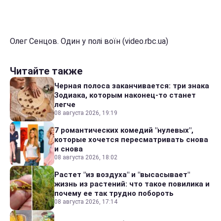
Олег Сенцов. Один у полі воїн (video.rbc.ua)
Читайте также
Черная полоса заканчивается: три знака
Зодиака, которым наконец-то станет
легче
08 августа 2026, 19:19
7 романтических комедий "нулевых",
которые хочется пересматривать снова
и снова
08 августа 2026, 18:02
Растет "из воздуха" и "высасывает"
жизнь из растений: что такое повилика и
почему ее так трудно побороть
08 августа 2026, 17:14