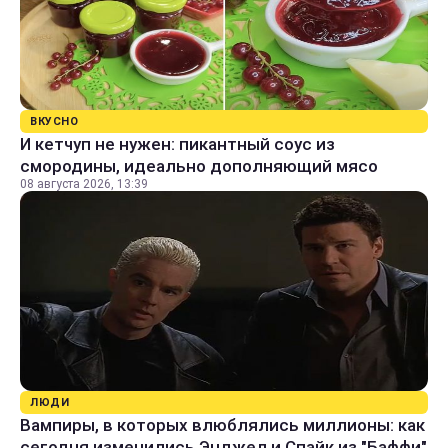
ВКУСНО
И кетчуп не нужен: пикантный соус из
смородины, идеально дополняющий мясо
08 августа 2026, 13:39
ЛЮДИ
Вампиры, в которых влюблялись миллионы: как
сегодня изменились Энджел и Спайк из "Баффи"