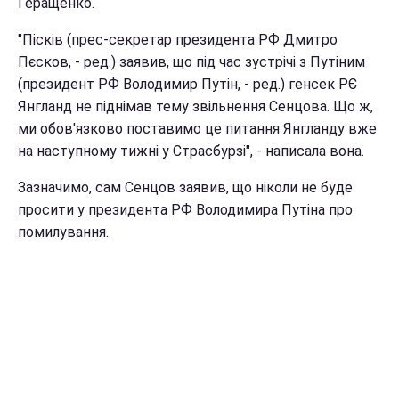
Геращенко.
"Пісків (прес-секретар президента РФ Дмитро
Пєсков, - ред.) заявив, що під час зустрічі з Путіним
(президент РФ Володимир Путін, - ред.) генсек РЄ
Янгланд не піднімав тему звільнення Сенцова. Що ж,
ми обов'язково поставимо це питання Янгланду вже
на наступному тижні у Страсбурзі", - написала вона.
Зазначимо, сам Сенцов заявив, що ніколи не буде
просити у президента РФ Володимира Путіна про
помилування.