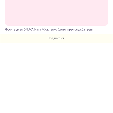
Фронтвумен ONUKA Ната Жижченко (фото: прес-служба групи)
Поделиться: