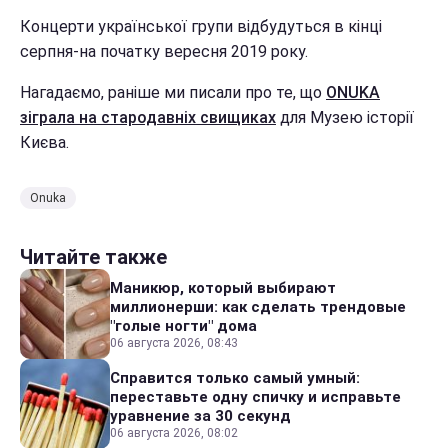
Концерти української групи відбудуться в кінці
серпня-на початку вересня 2019 року.
Нагадаємо, раніше ми писали про те, що
ONUKA
зіграла на стародавніх свищиках
для Музею історії
Києва.
Onuka
Читайте также
Маникюр, который выбирают
миллионерши: как сделать трендовые
"голые ногти" дома
06 августа 2026, 08:43
Справится только самый умный:
переставьте одну спичку и исправьте
уравнение за 30 секунд
06 августа 2026, 08:02