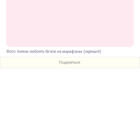
Фото: Кияни люблять бігати на марафонах (скріншот)
Поделиться: