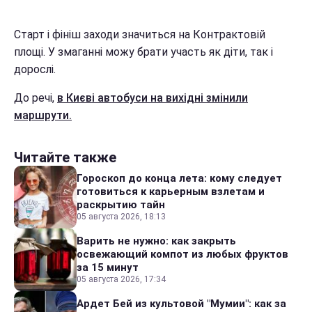
Старт і фініш заходи значиться на Контрактовій
площі. У змаганні можу брати участь як діти, так і
дорослі.
До речі,
в Києві автобуси на вихідні змінили
маршрути.
Читайте также
Гороскоп до конца лета: кому следует
готовиться к карьерным взлетам и
раскрытию тайн
05 августа 2026, 18:13
Варить не нужно: как закрыть
освежающий компот из любых фруктов
за 15 минут
05 августа 2026, 17:34
Ардет Бей из культовой "Мумии": как за