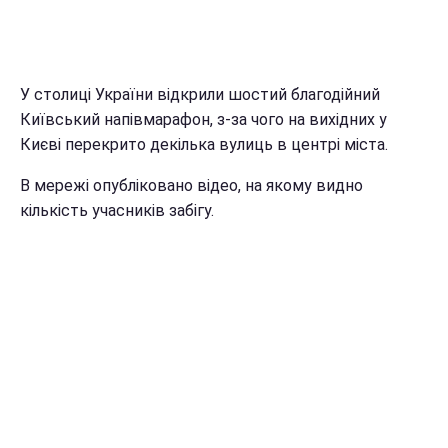
У столиці України відкрили шостий благодійний
Київський напівмарафон, з-за чого на вихідних у
Києві перекрито декілька вулиць в центрі міста.
В мережі опубліковано відео, на якому видно
кількість учасників забігу.