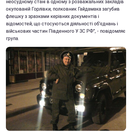
неосудному стані в одному з розважальних закладів
окупованій Горлівки, полковник Гайдамака загубив
флешку з зразками керівних документів і
відомостей, що стосуються діяльності об'єднань і
військових частин Південного У ЗС РФ", - повідомляє
група.