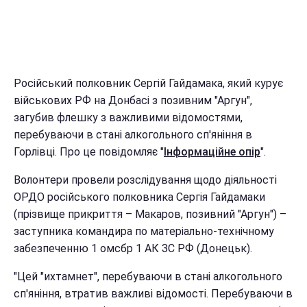
Російський полковник Сергій Гайдамака, який курує
військових РФ на Донбасі з позивним "Аргун",
загубив флешку з важливими відомостями,
перебуваючи в стані алкогольного сп'яніння в
Горлівці. Про це повідомляє "
Інформаційне опір
".
Волонтери провели розслідування щодо діяльності
ОРДО російського полковника Сергія Гайдамаки
(прізвище прикриття – Макаров, позивний "Аргун") –
заступника командира по матеріально-технічному
забезпеченню 1 омсбр 1 АК ЗС РФ (Донецьк).
"Цей "ихтамнет", перебуваючи в стані алкогольного
сп'яніння, втратив важливі відомості. Перебуваючи в