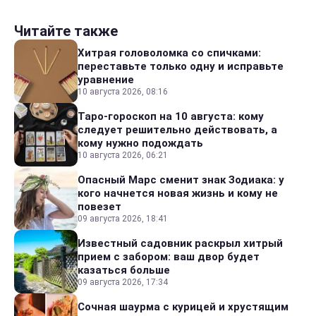
Читайте также
Хитрая головоломка со спичками:
переставьте только одну и исправьте
уравнение
10 августа 2026, 08:16
Таро-гороскоп на 10 августа: кому
следует решительно действовать, а
кому нужно подождать
10 августа 2026, 06:21
Опасный Марс сменит знак Зодиака: у
кого начнется новая жизнь и кому не
повезет
09 августа 2026, 18:41
Известный садовник раскрыл хитрый
прием с забором: ваш двор будет
казаться больше
09 августа 2026, 17:34
Сочная шаурма с курицей и хрустящим