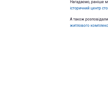
Нагадаємо, раніше м
історичний центр сто
А також розповідали
житлового комплекс