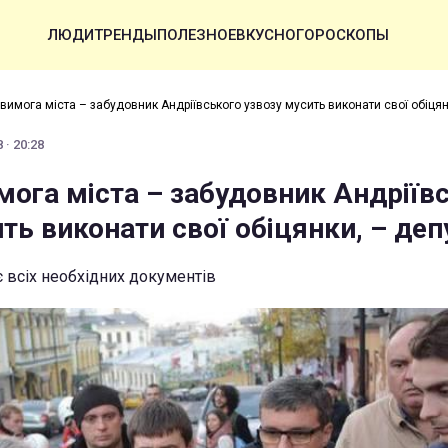
ЛЮДИ
ТРЕНДЫ
ПОЛЕЗНОЕ
ВКУСНО
ГОРОСКОПЫ
вимога міста – забудовник Андріївського узвозу мусить виконати свої обіцян
 · 20:28
мога міста – забудовник Андріїв
ть виконати свої обіцянки, – деп
 всіх необхідних документів