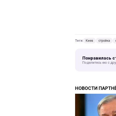
Теги:
Киев
стройка
Понравилась с
Поделитесь ею с др