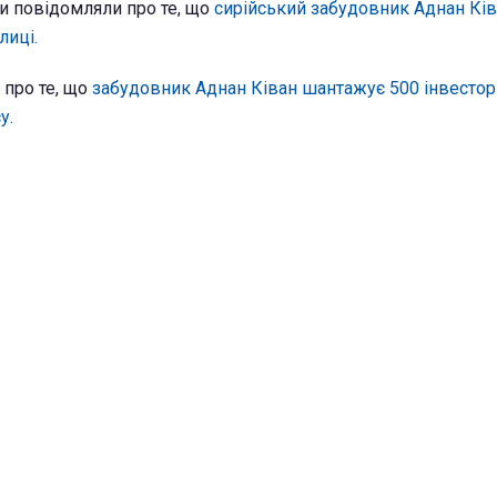
и повідомляли про те, що
сирійський забудовник Аднан Кі
лиці.
 про те, що
забудовник Аднан Ківан шантажує 500 інвестор
у.