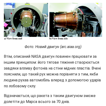
Фото: Новий двигун (arc.aiaa.org)
Втім, описаний NASA двигун повинен працювати за
іншим принципом: його тягове тяжіння створюється
завдяки впливу фотонів на стіни мідних пластів. Вчені
пояснили, що такий рух можна порівняти з тим, якби
людина рухав автомобіль вперед з допомогою ударів
по лобовому склу.
Відзначається, що ракета з таким двигуном зможе
долетіти до Марса всього за 70 днів.