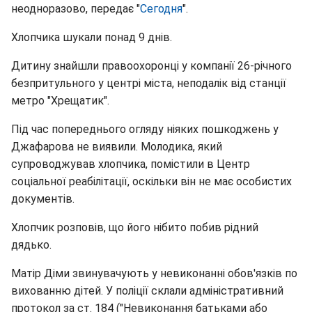
неодноразово, передає "
Сегодня
".
Хлопчика шукали понад 9 днів.
Дитину знайшли правоохоронці у компанії 26-річного
безпритульного у центрі міста, неподалік від станції
метро "Хрещатик".
Під час попереднього огляду ніяких пошкоджень у
Джафарова не виявили. Молодика, який
супроводжував хлопчика, помістили в Центр
соціальної реабілітації, оскільки він не має особистих
документів.
Хлопчик розповів, що його нібито побив рідний
дядько.
Матір Діми звинувачують у невиконанні обов'язків по
вихованню дітей. У поліції склали адміністративний
протокол за ст. 184 ("Невиконання батьками або