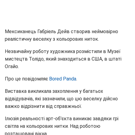
Мексиканець Габріель Дейв створив неймовірно
реалістичну веселку з кольорових ниток.
Незвичайну роботу художника розмістили в Музеї
мистецтв Толідо, який знаходиться в США, в штаті
Огайо.
Про це повідомляє
Bored Panda
.
Виставка викликала захоплення у багатьох
відвідувачів, які зазначили, що цю веселку дійсно
важко відрізнити від справжньої.
Ілюзія реальності арт-об'єкта виникає завдяки грі
світла на кольорових нитки. Над роботою
розташовані вікна.