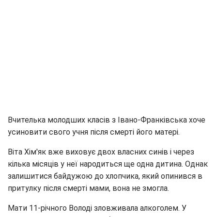
Вчителька молодших класів з Івано-Франківська хоче
усиновити свого учня після смерті його матері.
Віта Хім'як вже виховує двох власних синів і через
кілька місяців у неї народиться ще одна дитина. Однак
залишитися байдужою до хлопчика, який опинився в
притулку після смерті мами, вона не змогла.
Мати 11-річного Володі зловживала алкоголем. У