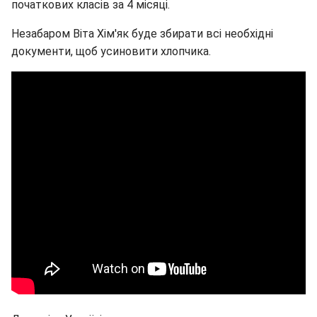
початкових класів за 4 місяці.
Незабаром Віта Хім'як буде збирати всі необхідні
документи, щоб усиновити хлопчика.