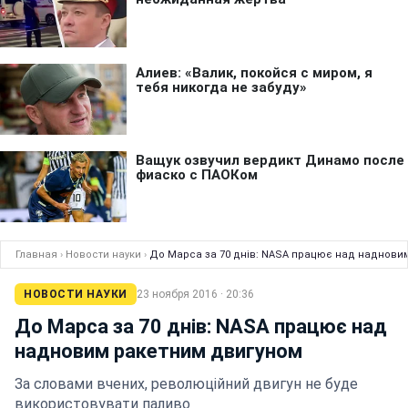
Главная
›
Новости науки
›
До Марса за 70 днів: NASA працює над наднови
НОВОСТИ НАУКИ
23 ноября 2016 · 20:36
До Марса за 70 днів: NASA працює над
надновим ракетним двигуном
За словами вчених, революційний двигун не буде
використовувати паливо