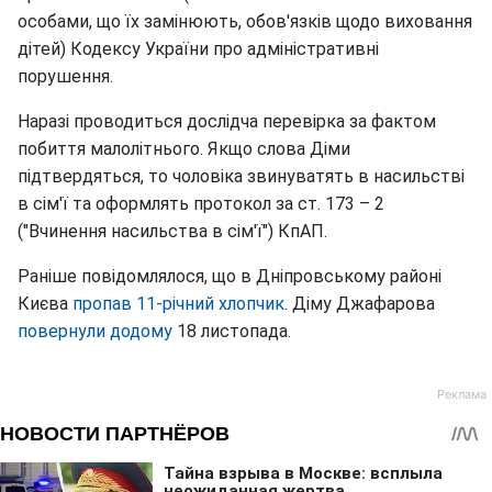
особами, що їх замінюють, обов'язків щодо виховання
дітей) Кодексу України про адміністративні
порушення.
Наразі проводиться дослідча перевірка за фактом
побиття малолітнього. Якщо слова Діми
підтвердяться, то чоловіка звинуватять в насильстві
в сім'ї та оформлять протокол за ст. 173 – 2
("Вчинення насильства в сім'ї") КпАП.
Раніше повідомлялося, що в Дніпровському районі
Києва
пропав 11-річний хлопчик
. Діму Джафарова
повернули додому
18 листопада.