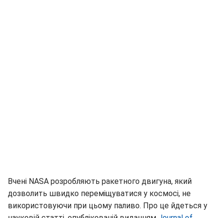
Вчені NASA розробляють ракетного двигуна, який
дозволить швидко переміщуватися у космосі, не
використовуючи при цьому паливо. Про це йдеться у
науковій статті, опублікованій виданням
Journal of