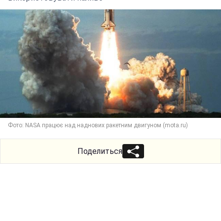
Фото: NASA працює над наднових ракетним двигуном (mota.ru)
Поделиться