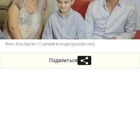
Фото: Віта Хім'як і 11-річний Володя (youtube.com)
Поделиться