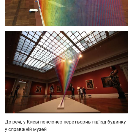
До речі, у Києві пенсіонер перетворив під'їзд будинку
у справжній музей.