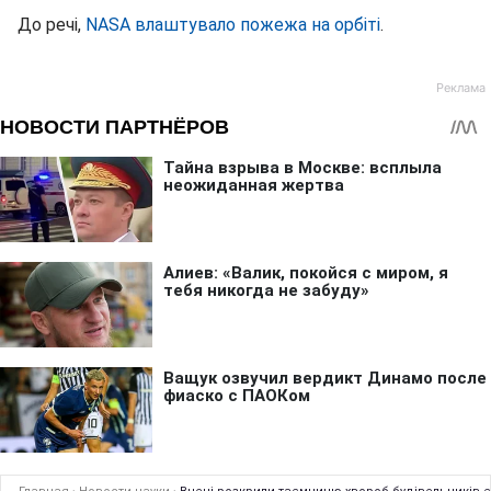
До речі,
NASA влаштувало пожежа на орбіті
.