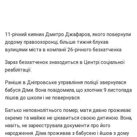
11-річний киянин Дмитро Джафаров, якого повернули
додому правоохоронці, більше тижня блукав
вулицями міста в компанії 26-річного безхатченка.
Зараз безхатченок знаходиться в Центрі соціальної
реабілітації.
Раніше в Дніпровське управління поліції звернулася
бабуся Діми. Вона повідомила, що хлопчик 9 листопада
пішов до школи і не повернувся.
Батько неповнолітнього помер, мати давно проживає
окремо та майже не цікавиться своєю дитиною. Вона,
навіть, не зареєструвала документи про його
народження. Діма проживав з бабусею і йшов з дому