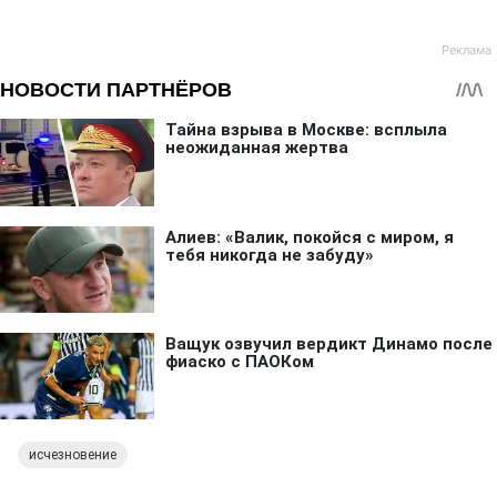
исчезновение