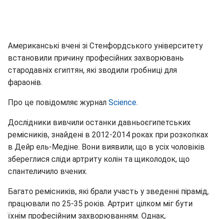
Американські вчені зі Стенфордського університету
встановили причину професійних захворювань
стародавніх єгиптян, які зводили гробниці для
фараонів.
Про це повідомляє журнал
Science
.
Дослідники вивчили останки давньоєгипетських
ремісників, знайдені в 2012-2014 роках при розкопках
в Дейр ель-Медіне. Вони виявили, що в усіх чоловіків
збереглися сліди артриту колін та щиколодок, що
спантеличило вчених.
Багато ремісників, які брали участь у зведенні пірамід,
працювали по 25-35 років. Артрит цілком міг бути
їхнім професійним захворюванням. Однак,