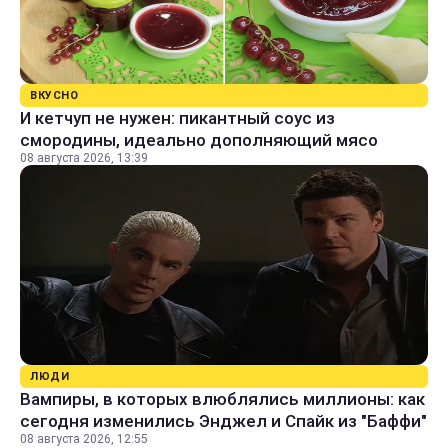
ВКУСНО
И кетчуп не нужен: пикантный соус из
смородины, идеально дополняющий мясо
08 августа 2026, 13:39
ЛЮДИ
Вампиры, в которых влюблялись миллионы: как
сегодня изменились Энджел и Спайк из "Баффи"
08 августа 2026, 12:55