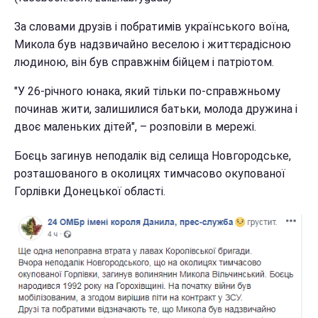
За словами друзів і побратимів українського воїна,
Микола був надзвичайно веселою і життєрадісною
людиною, він був справжнім бійцем і патріотом.
"У 26-річного юнака, який тільки по-справжньому
починав жити, залишилися батьки, молода дружина і
двоє маленьких дітей", – розповіли в мережі.
Боєць загинув неподалік від селища Новгородське,
розташованого в околицях тимчасово окупованої
Горлівки Донецької області.