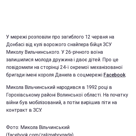
У мережі розповіли про загиблого 12 червня на
Донбасі від кулі ворожого снайпера бійця ЗСУ
Миколу Вильчинського. У 26-річного воїна
залишилися молода дружина і двоє дітей. Про це
повідомили на сторінці 24-ї окремої механізованої
бригади імені короля Данила в соцмережі
Facebook
.
Микола Вільчинський народився в 1992 році в
Горохівському районі Волинської області. На початку
війни був мобілізований, а потім вирішив піти на
контракт в ЗСУ.
Фото: Микола Вільчинський
(facebook.com/zaliznabrygada)