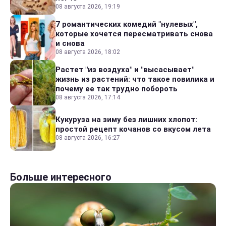
08 августа 2026, 19:19
7 романтических комедий "нулевых",
которые хочется пересматривать снова
и снова
08 августа 2026, 18:02
Растет "из воздуха" и "высасывает"
жизнь из растений: что такое повилика и
почему ее так трудно побороть
08 августа 2026, 17:14
Кукуруза на зиму без лишних хлопот:
простой рецепт кочанов со вкусом лета
08 августа 2026, 16:27
Больше интересного