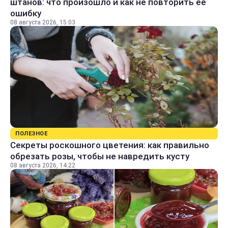
штанов: что произошло и как не повторить ее
ошибку
08 августа 2026, 15:03
ПОЛЕЗНОЕ
Секреты роскошного цветения: как правильно
обрезать розы, чтобы не навредить кусту
08 августа 2026, 14:22