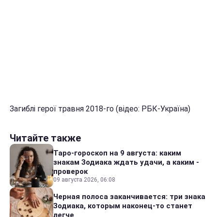
Загиблі герої травня 2018-го (відео: РБК-Україна)
Читайте также
Таро-гороскоп на 9 августа: каким
знакам Зодиака ждать удачи, а каким -
проверок
09 августа 2026, 06:08
Черная полоса заканчивается: три знака
Зодиака, которым наконец-то станет
легче