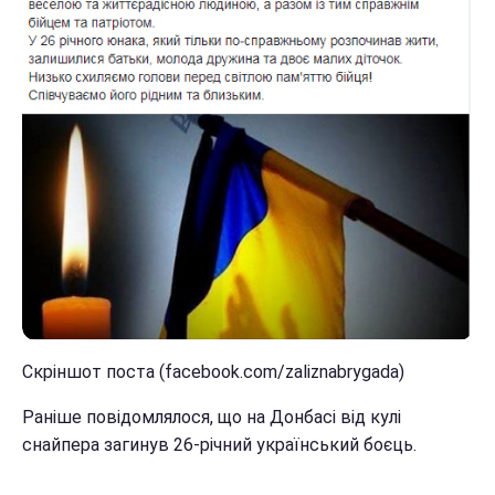
Скріншот поста (facebook.com/zaliznabrygada)
Раніше повідомлялося, що на Донбасі від кулі
снайпера загинув 26-річний український боєць.