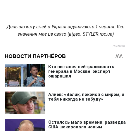
День захисту дітей в Україні відзначають 1 червня. Яке
значення має це свято (відео: STYLER.rbc.ua)