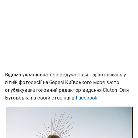
Відома українська телеведуча Лідія Таран знялась у
літній фотосесії на березі Київського моря. Фото
опублікувала головний редактор видання Clutch Юлія
Буговська на своїй сторінці в
Facebook.