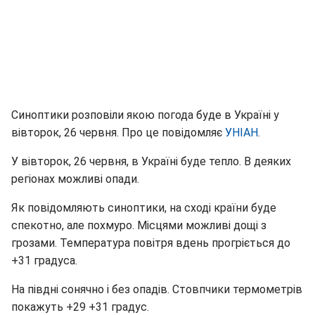
Синоптики розповіли якою погода буде в Україні у
вівторок, 26 червня. Про це повідомляє
УНІАН
.
У вівторок, 26 червня, в Україні буде тепло. В деяких
регіонах можливі опади.
Як повідомляють синоптики, на сході країни буде
спекотно, але похмуро. Місцями можливі дощі з
грозами. Температура повітря вдень прогріється до
+31 градуса.
На півдні сонячно і без опадів. Стовпчики термометрів
покажуть +29 +31 градус.