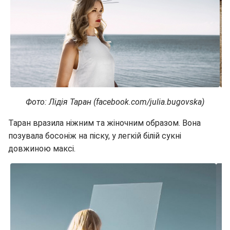
Фото: Лідія Таран (facebook.com/julia.bugovska)
Таран вразила ніжним та жіночним образом. Вона
позувала босоніж на піску, у легкій білій сукні
довжиною максі.