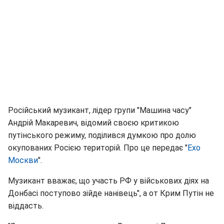
Російський музикант, лідер групи "Машина часу"
Андрій Макаревич, відомий своєю критикою
путінського режиму, поділився думкою про долю
окупованих Росією територій. Про це передає "
Ехо
Москви
".
Музикант вважає, що участь РФ у військових діях на
Донбасі поступово зійде нанівець", а от Крим Путін не
віддасть.