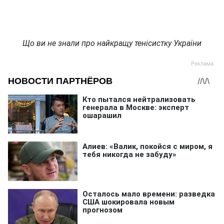
Що ви не знали про найкращу тенісистку України