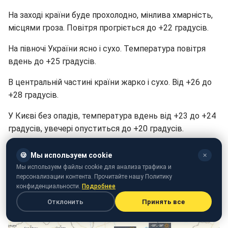
На заході країни буде прохолодно, мінлива хмарність,
місцями гроза. Повітря прогріється до +22 градусів.
На півночі України ясно і сухо. Температура повітря
вдень до +25 градусів.
В центральній частині країни жарко і сухо. Від +26 до
+28 градусів.
У Києві без опадів, температура вдень від +23 до +24
градусів, увечері опуститься до +20 градусів.
🍪
Мы используем cookie
✕
Мы используем файлы cookie для анализа трафика и
персонализации контента. Прочитайте нашу Политику
конфиденциальности.
Подробнее
Отклонить
Принять все