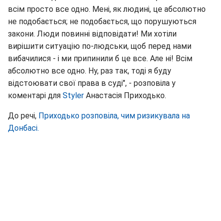
всім просто все одно. Мені, як людині, це абсолютно
не подобається; не подобається, що порушуються
закони. Люди повинні відповідати! Ми хотіли
вирішити ситуацію по-людськи, щоб перед нами
вибачилися - і ми припинили б це все. Але ні! Всім
абсолютно все одно. Ну, раз так, тоді я буду
відстоювати свої права в суді", - розповіла у
коментарі для
Styler
Анастасія Приходько.
До речі,
Приходько розповіла, чим ризикувала на
Донбасі.