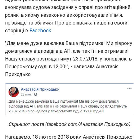
анонсувала судове засідання у справі про агітаційний
ролик, в якому незаконно використовували її ім'я,
прізвище та обличчя. Про це співачка пише на своїй
сторінці в
Facebook.
"Для мене дуже важлива Ваша підтримка! Ми півроку
домагалися відповіді від АП, але так її і не отримали!
Нашу справу розглядатимут 23.07.2018. у понеділок, в
Печерському суді в 12:00!", - написала Анастасія
Приходько.
Скріншот поста (facebook.com/Анастасия Приходько)
Нагадаємо, 18 лютого 2018 року, Анастасія Приходько