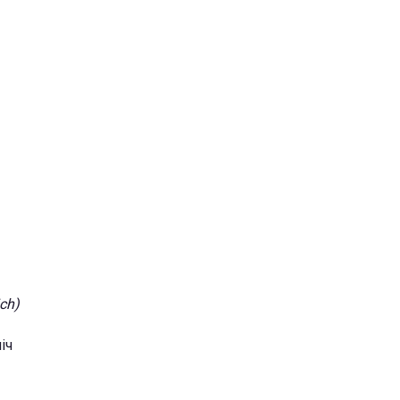
ch)
іч