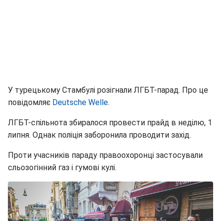
У турецькому Стамбулі розігнали ЛГБТ-парад. Про це
повідомляє
Deutsche Welle
.
ЛГБТ-спільнота збиралося провести прайд в неділю, 1
липня. Однак поліція заборонила проводити захід.
Проти учасників параду правоохоронці застосували
сльозогінний газ і гумові кулі.