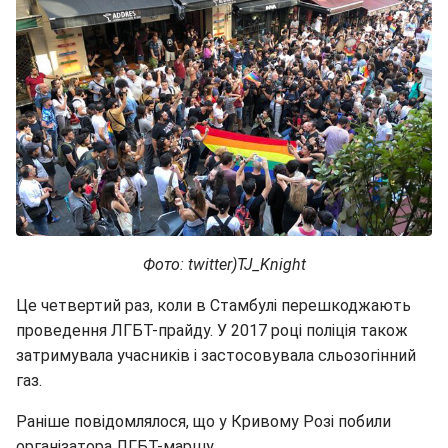
Фото: twitter)TJ_Knight
Це четвертий раз, коли в Стамбулі перешкоджають
проведення ЛГБТ-прайду. У 2017 році поліція також
затримувала учасників і застосовувала сльозогінний
газ.
Раніше повідомлялося, що у Кривому Розі побили
організатора ЛГБТ-маршу.