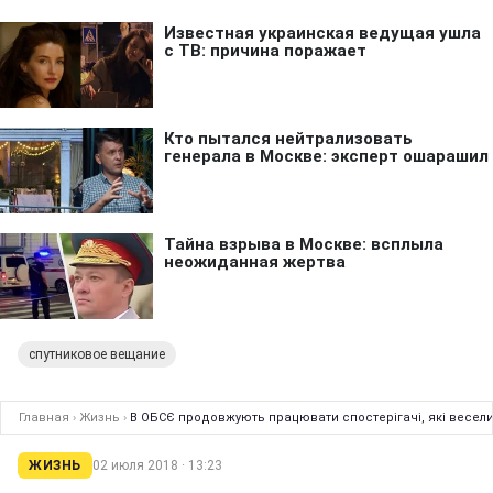
спутниковое вещание
Главная
›
Жизнь
›
В ОБСЄ продовжують працювати спостерігачі, які весели
ЖИЗНЬ
02 июля 2018 · 13:23