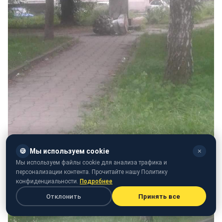
🍪
Мы используем cookie
✕
Мы используем файлы cookie для анализа трафика и
персонализации контента. Прочитайте нашу Политику
конфиденциальности.
Подробнее
Отклонить
Принять все