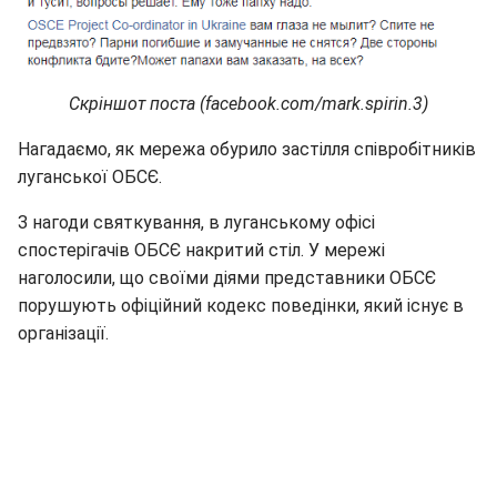
Скріншот поста (facebook.com/mark.spirin.3)
Нагадаємо, як мережа обурило застілля співробітників
луганської ОБСЄ.
З нагоди святкування, в луганському офісі
спостерігачів ОБСЄ накритий стіл. У мережі
наголосили, що своїми діями представники ОБСЄ
порушують офіційний кодекс поведінки, який існує в
організації.