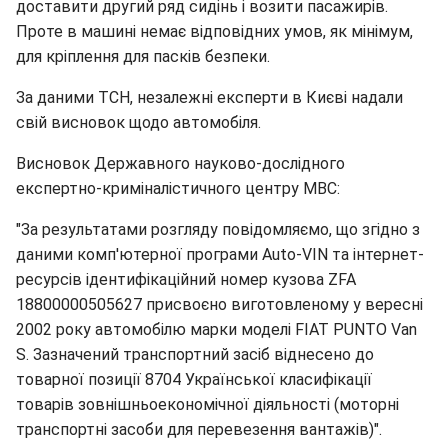
доставити другий ряд сидінь і возити пасажирів.
Проте в машині немає відповідних умов, як мінімум,
для кріплення для пасків безпеки.
За даними ТСН, незалежні експерти в Києві надали
свій висновок щодо автомобіля.
Висновок Державного науково-дослідного
експертно-криміналістичного центру МВС:
"За результатами розгляду повідомляємо, що згідно з
даними комп'ютерної програми Auto-VIN та інтернет-
ресурсів ідентифікаційний номер кузова ZFA
18800000505627 присвоєно виготовленому у вересні
2002 року автомобілю марки моделі FIAT PUNTO Van
S. Зазначений транспортний засіб віднесено до
товарної позиції 8704 Української класифікації
товарів зовнішньоекономічної діяльності (моторні
транспортні засоби для перевезення вантажів)".