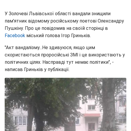
У Золочеві Львівської області вандали знищили
пам'ятник відомому російському поетові Олександру
Пушкіну. Про це повідомив на своїй сторінці в
Facebook
міський голова Ігор Гриньків.
"Акт вандалізму...Не здивуюся, якщо цим
скористаються проросійські ЗМІ і це використають у
політичних цілях. Насправді тут немає політики", -
написав Гриньків у публікації.