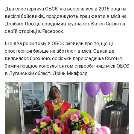
Два спостерігача ОБСЄ, які веселилися в 2016 році на
весіллі бойовиків, продовжують працювати в місії на
Донбасі. Про це повідомив журналіст Євген Спірін на
своїй сторінці в Facebook.
Ще два роки тому в ОБСЄ заявили про те, що ці
спостерігачі більше не аботают в місії. Однак це
виявилося брехнею, оскільки перекладачка Євгенія
Зимич працює консультантом співробітниці місії ОБСЄ
в Луганській області Дрінь Милфолд.