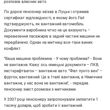
розповів власник авто.
По дорозі пенсіонер заїхав в Луцьк і отримав
сертифікат відповідності, в якому його Fiat
підтверджують, як вантажний автомобіль.
Документи виробника чітко на це вказують –
перевезення пасажирів в задній частині машини не
передбачено. Однак на митниці все-таки виник
конфлікт.
"Ваша машина проблемна. - У чому проблема? - Вона
не вантажна. Кажу: ось німецькі документи – ЛКВ,
ласткрафтвагон – вантажне авто. "Фіат пунто вен" –
фургон, вантажний. Це в Італії вантажна, в Німеччині
вантажна, у нас вона не вантажна", - передав
пенсіонер зміст розмови з митниками.
У 2007 році пенсіонеру запропонували заплатити 1
тисячу доларів, щоб зробити її вантажний.