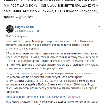
мій пост 2016 року. Тоді ОБСЄ відзвітувало, що їх усіх
звільнили. Але як ми бачимо, ОБСЄ просто напи*делі", -
додав журналіст.