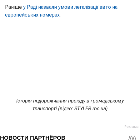
Раніше
у Раді назвали умови легалізації авто на
європейських номерах
.
Історія подорожчання проїзду в громадському
транспорті (відео: STYLER.rbc.ua)