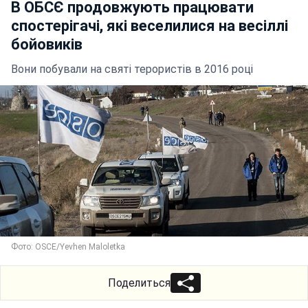
В ОБСЄ продовжують працювати
спостерігачі, які веселилися на весіллі
бойовиків
Вони побували на святі терористів в 2016 році
Фото: OSCE/Yevhen Maloletka
Поделиться