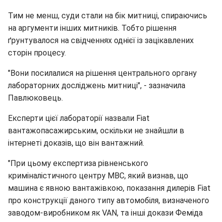
Тим не менш, суди стали на бік митниці, спираючись
на аргументи інших митників. Тобто рішення
ґрунтувалося на свідченнях однієї із зацікавлених
сторін процесу.
"Вони посилалися на рішення центрального органу
лабораторних досліджень митниці", - зазначила
Павлюковець.
Експерти цієї лабораторії назвали Fiat
вантажопасажирським, оскільки не знайшли в
інтернеті доказів, що він вантажний.
"При цьому експертиза рівненського
криміналістичного центру МВС, який визнав, що
машина є явною вантажівкою, показання дилерів Fiat
про конструкції даного типу автомобіля, визначеного
заводом-виробником як VAN, та інші докази Феміда