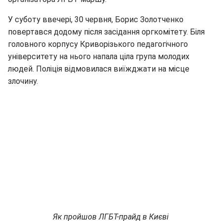
У суботу ввечері, 30 червня, Борис Золотченко
повертався додому після засідання оргкомітету. Біля
головного корпусу Криворізького педагогічного
університету на нього напала ціла група молодих
людей. Поліція відмовилася виїжджати на місце
злочину.
Як пройшов ЛГБТ-прайд в Києві