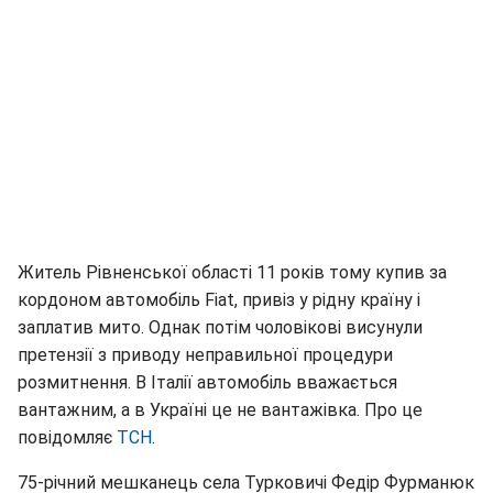
Житель Рівненської області 11 років тому купив за
кордоном автомобіль Fiat, привіз у рідну країну і
заплатив мито. Однак потім чоловікові висунули
претензії з приводу неправильної процедури
розмитнення. В Італії автомобіль вважається
вантажним, а в Україні це не вантажівка. Про це
повідомляє
ТСН
.
75-річний мешканець села Турковичі Федір Фурманюк