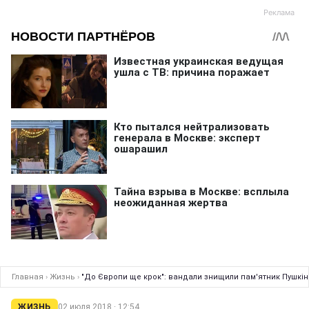
Главная
›
Жизнь
›
"До Європи ще крок": вандали знищили пам'ятник Пушкін
ЖИЗНЬ
02 июля 2018 · 12:54