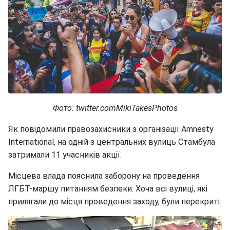
Фото: twitter.comMikiTakesPhotos
Як повідомили правозахисники з організації Amnesty
International, на одній з центральних вулиць Стамбула
затримали 11 учасників акції.
Місцева влада пояснила заборону на проведення
ЛГБТ-маршу питанням безпеки. Хоча всі вулиці, які
прилягали до місця проведення заходу, були перекриті.