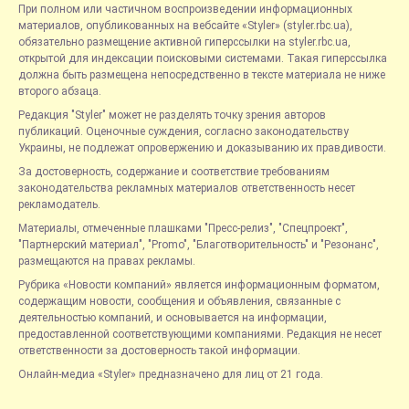
При полном или частичном воспроизведении информационных
материалов, опубликованных на вебсайте «Styler» (styler.rbc.ua),
обязательно размещение активной гиперссылки на styler.rbc.ua,
открытой для индексации поисковыми системами. Такая гиперссылка
должна быть размещена непосредственно в тексте материала не ниже
второго абзаца.
Редакция "Styler" может не разделять точку зрения авторов
публикаций. Оценочные суждения, согласно законодательству
Украины, не подлежат опровержению и доказыванию их правдивости.
За достоверность, содержание и соответствие требованиям
законодательства рекламных материалов ответственность несет
рекламодатель.
Материалы, отмеченные плашками "Пресс-релиз", "Спецпроект",
"Партнерский материал", "Promo", "Благотворительность" и "Резонанс",
размещаются на правах рекламы.
Рубрика «Новости компаний» является информационным форматом,
содержащим новости, сообщения и объявления, связанные с
деятельностью компаний, и основывается на информации,
предоставленной соответствующими компаниями. Редакция не несет
ответственности за достоверность такой информации.
Онлайн-медиа «Styler» предназначено для лиц от 21 года.