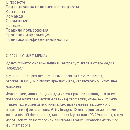
О проекте
Редакционная политика и стандарты
Контакты
Команда
О компании
Реклама
Правила пользования
Правовая информация
Политика конфиденциальности
© 2026 LLC «UBT MEDIA»
Идентификатор онлайн-медиа в Реестре субъектов в сфере медиа —
R40-05347
Styler является развлекательным проектом «РБК-Украина»,
рассказывающим о людях, трендах и всё, что интересно читать вне
новостей.
Фотографии, иллюстрации и другие изображения принадлежат их
правообладателям. Использование фотографий, отмеченных Getty
Images, допускается исключительно при наличии письменного
разрешения фотоагентства Getty Images. Фотографии, отмеченные
логотипом «Styler» или подписанные «Styler» или «РБК-Украина», могут
использоваться на условиях лицензии Creative Commons Attribution
4.0 International.