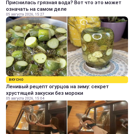
Приснилась грязная вода? Вот что это может
означать на самом деле
05 августа 2026, 15:27
ВКУСНО
Ленивый рецепт огурцов на зиму: секрет
хрустящей закуски без мороки
05 августа 2026, 15:04