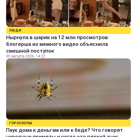
ЛЮДИ
Нырнула в шарик на 12 млн просмотров:
блогерша из мемного видео объяснила
смешной поступок
05 августа 2026, 14:22
ГОРОСКОПЫ
Паук дома к деньгам или к беде? Что говорят
народные приметы и когда это плохой знак