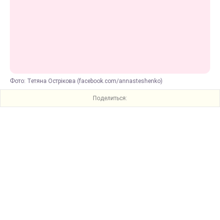
Фото: Тетяна Острікова (facebook.com/annasteshenko)
Поделиться: