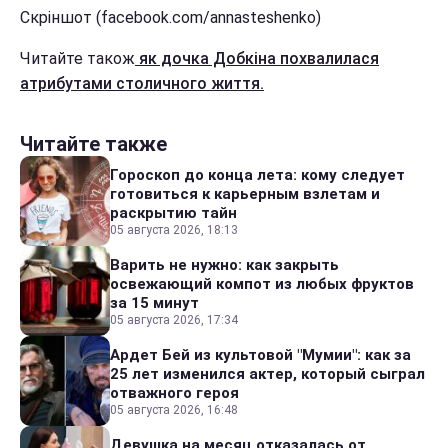
Скріншот (facebook.com/annasteshenko)
Читайте також
як дочка Добкіна похвалилася
атрибутами столичного життя.
Читайте также
Гороскоп до конца лета: кому следует
готовиться к карьерным взлетам и
раскрытию тайн
05 августа 2026, 18:13
Варить не нужно: как закрыть
освежающий компот из любых фруктов
за 15 минут
05 августа 2026, 17:34
Ардет Бей из культовой "Мумии": как за
25 лет изменился актер, который сыграл
отважного героя
05 августа 2026, 16:48
Девушка на месяц отказалась от