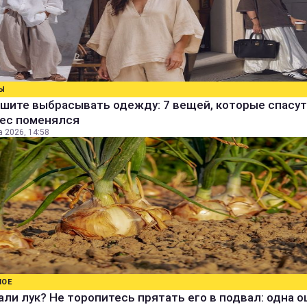
Ы
шите выбрасывать одежду: 7 вещей, которые спасут
вес поменялся
а 2026, 14:58
НОЕ
ли лук? Не торопитесь прятать его в подвал: одна 