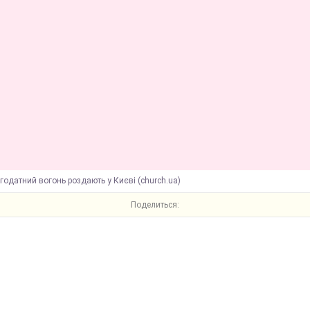
годатний вогонь роздають у Києві (church.ua)
Поделиться: