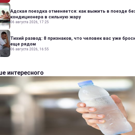
Адская поездка отменяется: как выжить в поезде бе
кондиционера в сильную жару
06 августа 2026, 17:25
Тихий развод: 8 признаков, что человек вас уже броси
еще рядом
06 августа 2026, 16:55
е интересного