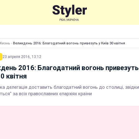
Жизнь
›
Великдень 2016: Благодатний вогонь привезуть у Київ 30 квітня
23 апреля 2016, 13:12
день 2016: Благодатний вогонь привезуть
30 квітня
ка делегація доставить благодатний вогонь до столиці, звідки
ться" за всіх православних єпархіях країни