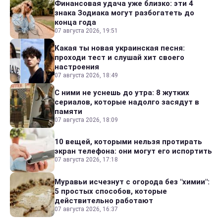
Финансовая удача уже близко: эти 4
знака Зодиака могут разбогатеть до
конца года
07 августа 2026, 19:51
Какая ты новая украинская песня:
проходи тест и слушай хит своего
настроения
07 августа 2026, 18:49
С ними не уснешь до утра: 8 жутких
сериалов, которые надолго засядут в
памяти
07 августа 2026, 18:09
10 вещей, которыми нельзя протирать
экран телефона: они могут его испортить
07 августа 2026, 17:18
Муравьи исчезнут с огорода без "химии":
5 простых способов, которые
действительно работают
07 августа 2026, 16:37