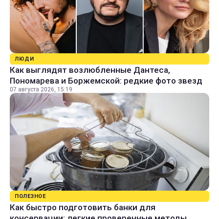
ЛЮДИ
Как выглядят возлюбленные Дантеса,
Пономарева и Боржемской: редкие фото звезд
07 августа 2026, 15:19
ПОЛЕЗНОЕ
Как быстро подготовить банки для
консервации: легкие проверенные методы,