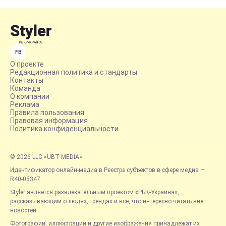
FB
О проекте
Редакционная политика и стандарты
Контакты
Команда
О компании
Реклама
Правила пользования
Правовая информация
Политика конфиденциальности
© 2026 LLC «UBT MEDIA»
Идентификатор онлайн-медиа в Реестре субъектов в сфере медиа —
R40-05347
Styler является развлекательным проектом «РБК-Украина»,
рассказывающим о людях, трендах и всё, что интересно читать вне
новостей.
Фотографии, иллюстрации и другие изображения принадлежат их