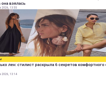
 она взялась
а 2026, 13:55
Ы
ько лен: стилист раскрыла 6 секретов комфортного 
а 2026, 13:14