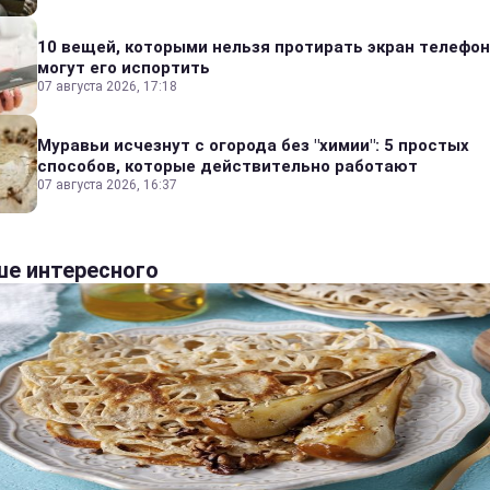
10 вещей, которыми нельзя протирать экран телефон
могут его испортить
07 августа 2026, 17:18
Муравьи исчезнут с огорода без "химии": 5 простых
способов, которые действительно работают
07 августа 2026, 16:37
е интересного