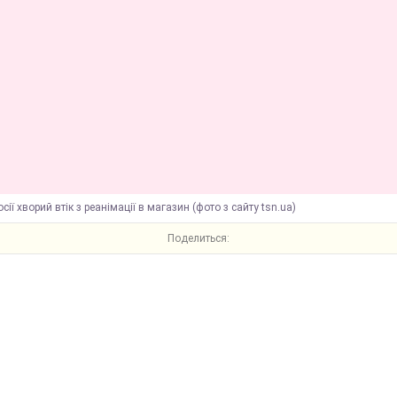
сії хворий втік з реанімації в магазин (фото з сайту tsn.ua)
Поделиться: