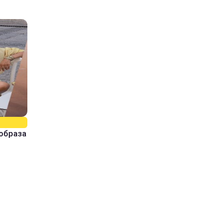
образа