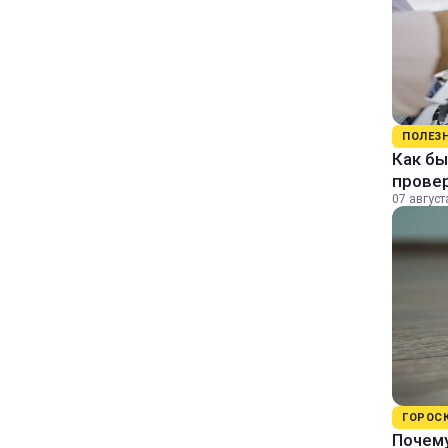
ПОЛЕЗ
Как бы
прове
07 август
ГОРОС
Почему