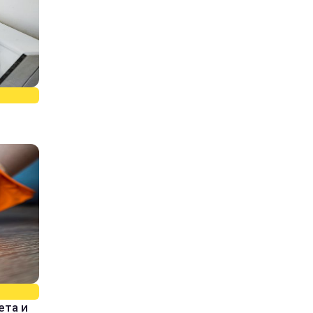
ета и