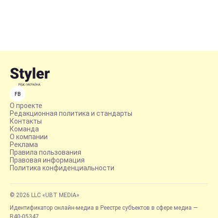
FB
О проекте
Редакционная политика и стандарты
Контакты
Команда
О компании
Реклама
Правила пользования
Правовая информация
Политика конфиденциальности
© 2026 LLC «UBT MEDIA»
Идентификатор онлайн-медиа в Реестре субъектов в сфере медиа —
R40-05347