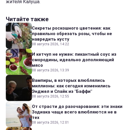
жителя Калуша.
Читайте также
Секреты роскошного цветения: как
правильно обрезать розы, чтобы не
навредить кусту
08 августа 2026, 14:22
И кетчуп не нужен: пикантный соус из
смородины, идеально дополняющий
мясо
08 августа 2026, 13:39
Вампиры, в которых влюблялись
миллионы: как сегодня изменились
Энджел и Спайк из "Баффи"
08 августа 2026, 12:55
От страсти до разочарования: эти знаки
Зодиака чаще всего влюбляются не в
тех
08 августа 2026, 12:01