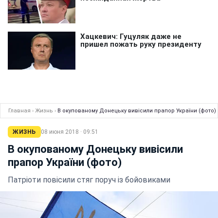
Главная
›
Жизнь
›
В окупованому Донецьку вивісили прапор України (фото)
ЖИЗНЬ
08 июня 2018 · 09:51
В окупованому Донецьку вивісили
прапор України (фото)
Патріоти повісили стяг поруч із бойовиками