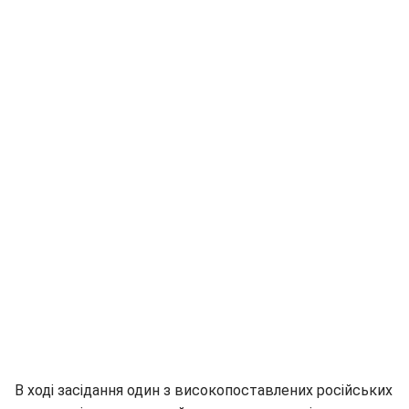
В ході засідання один з високопоставлених російських