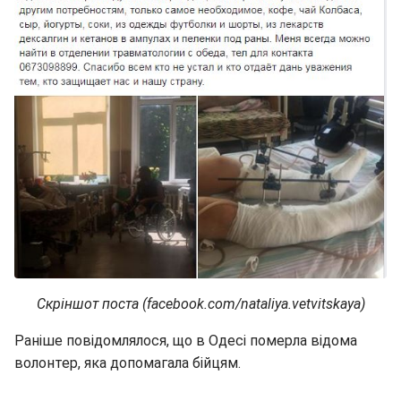
Скріншот поста (facebook.com/nataliya.vetvitskaya)
Раніше повідомлялося, що в Одесі померла відома
волонтер, яка допомагала бійцям.