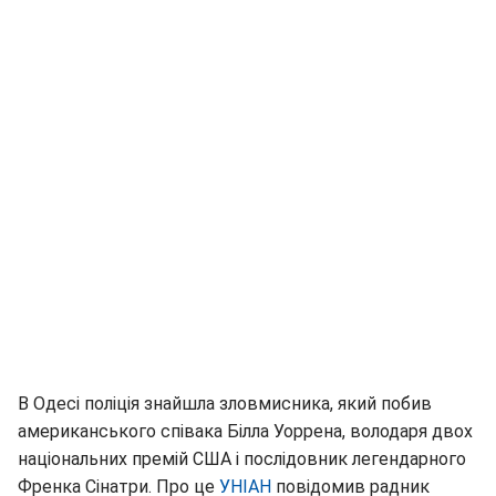
В Одесі поліція знайшла зловмисника, який побив
американського співака Білла Уоррена, володаря двох
національних премій США і послідовник легендарного
Френка Сінатри. Про це
УНІАН
повідомив радник