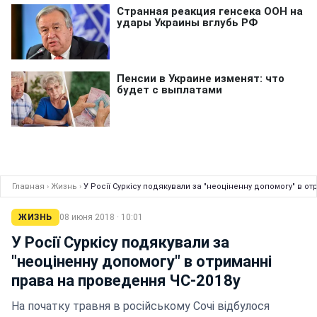
Главная
›
Жизнь
›
У Росії Суркісу подякували за "неоціненну допомогу" в о
ЖИЗНЬ
08 июня 2018 · 10:01
У Росії Суркісу подякували за
"неоціненну допомогу" в отриманні
права на проведення ЧС-2018у
На початку травня в російському Сочі відбулося