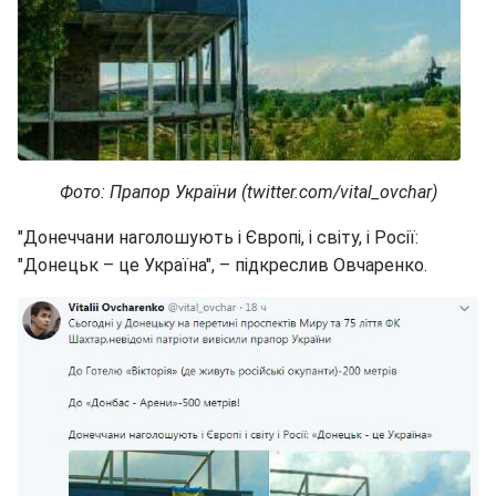
Фото: Прапор України (twitter.com/vital_ovchar)
"Донеччани наголошують і Європі, і світу, і Росії:
"Донецьк – це Україна", – підкреслив Овчаренко.