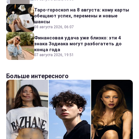
Таро-гороскоп на 8 августа: кому карты
обещают успех, перемены и новые
шансы
08 августа 2026, 06:07
Финансовая удача уже близко: эти 4
знака Зодиака могут разбогатеть до
конца года
07 августа 2026, 19:51
Больше интересного