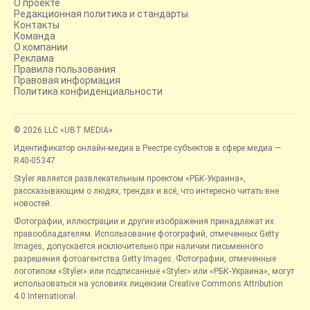
О проекте
Редакционная политика и стандарты
Контакты
Команда
О компании
Реклама
Правила пользования
Правовая информация
Политика конфиденциальности
© 2026 LLC «UBT MEDIA»
Идентификатор онлайн-медиа в Реестре субъектов в сфере медиа —
R40-05347
Styler является развлекательным проектом «РБК-Украина»,
рассказывающим о людях, трендах и всё, что интересно читать вне
новостей.
Фотографии, иллюстрации и другие изображения принадлежат их
правообладателям. Использование фотографий, отмеченных Getty
Images, допускается исключительно при наличии письменного
разрешения фотоагентства Getty Images. Фотографии, отмеченные
логотипом «Styler» или подписанные «Styler» или «РБК-Украина», могут
использоваться на условиях лицензии Creative Commons Attribution
4.0 International.