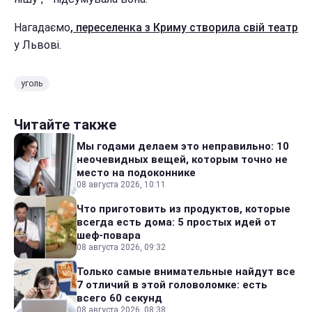
Нагадаємо
, переселенка з Криму створила свій театр
у Львові.
уголь
Читайте также
Мы годами делаем это неправильно: 10
неочевидных вещей, которым точно не
место на подоконнике
08 августа 2026, 10:11
Что приготовить из продуктов, которые
всегда есть дома: 5 простых идей от
шеф-повара
08 августа 2026, 09:32
Только самые внимательные найдут все
7 отличий в этой головоломке: есть
всего 60 секунд
08 августа 2026, 08:38