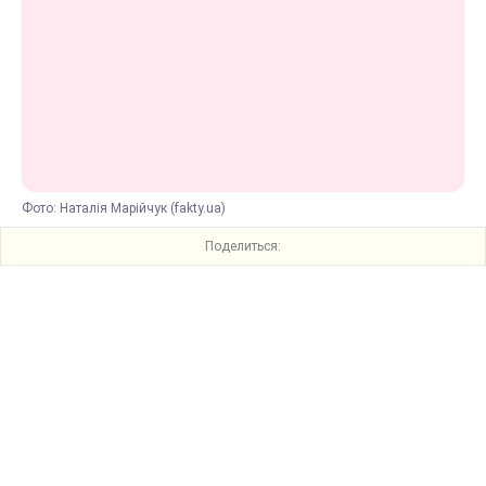
Фото: Наталія Марійчук (fakty.ua)
Поделиться: