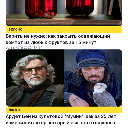
ВКУСНО
Варить не нужно: как закрыть освежающий
компот из любых фруктов за 15 минут
05 августа 2026, 17:34
ЛЮДИ
Ардет Бей из культовой "Мумии": как за 25 лет
изменился актер, который сыграл отважного