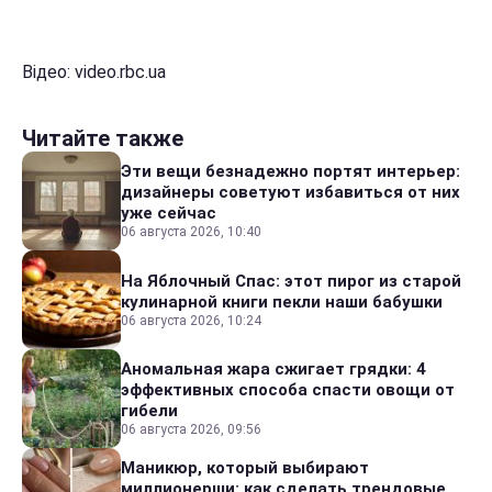
Відео: video.rbc.ua
Читайте также
Эти вещи безнадежно портят интерьер:
дизайнеры советуют избавиться от них
уже сейчас
06 августа 2026, 10:40
На Яблочный Спас: этот пирог из старой
кулинарной книги пекли наши бабушки
06 августа 2026, 10:24
Аномальная жара сжигает грядки: 4
эффективных способа спасти овощи от
гибели
06 августа 2026, 09:56
Маникюр, который выбирают
миллионерши: как сделать трендовые