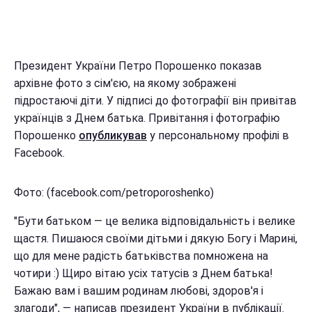
Президент України Петро Порошенко показав
архівне фото з сім'єю, на якому зображені
підростаючі діти. У підписі до фотографії він привітав
українців з Днем батька. Привітання і фотографію
Порошенко
опубликував
у персональному профілі в
Facebook.
Фото: (facebook.com/petroporoshenko)
"Бути батьком — це велика відповідальність і велике
щастя. Пишаюся своїми дітьми і дякую Богу і Марині,
що для мене радість батьківства помножена на
чотири :) Щиро вітаю усіх татусів з Днем батька!
Бажаю вам і вашим родинам любові, здоров'я і
злагоди", — написав президент України в публікації.