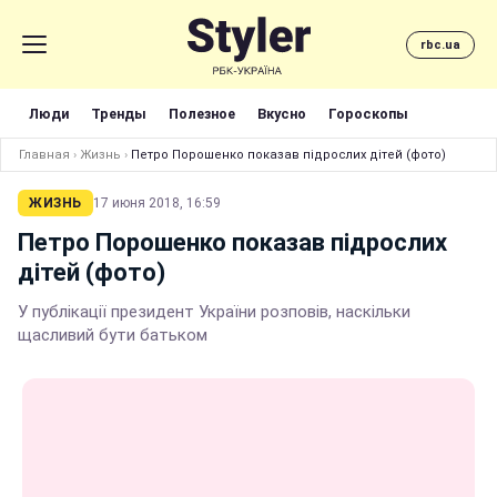
rbc.ua
Люди
Тренды
Полезное
Вкусно
Гороскопы
Главная
›
Жизнь
›
Петро Порошенко показав підрослих дітей (фото)
ЖИЗНЬ
17 июня 2018, 16:59
Петро Порошенко показав підрослих
дітей (фото)
У публікації президент України розповів, наскільки
щасливий бути батьком