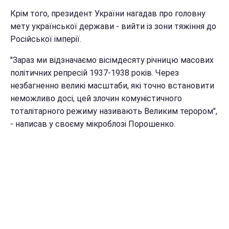
Крім того, президент України нагадав про головну
мету української держави - вийти із зони тяжіння до
Російської імперії.
"Зараз ми відзначаємо вісімдесяту річницю масових
політичних репресій 1937-1938 років. Через
незбагненно великі масштаби, які точно встановити
неможливо досі, цей злочин комуністичного
тоталітарного режиму називають Великим терором",
- написав у своєму мікроблозі Порошенко.