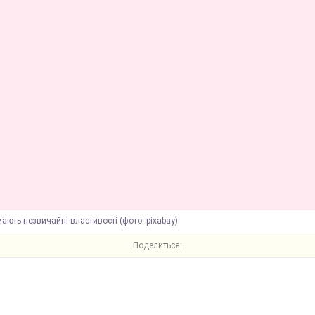
мають незвичайні властивості (фото: pixabay)
Поделиться: