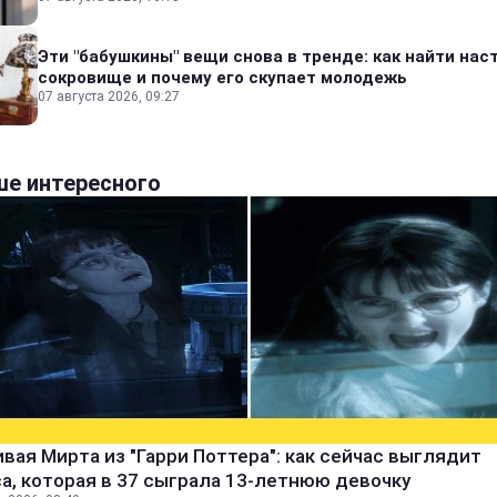
Эти "бабушкины" вещи снова в тренде: как найти на
сокровище и почему его скупает молодежь
07 августа 2026, 09:27
е интересного
вая Мирта из "Гарри Поттера": как сейчас выглядит
а, которая в 37 сыграла 13-летнюю девочку