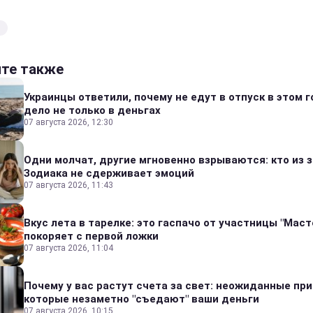
н
йте также
Украинцы ответили, почему не едут в отпуск в этом г
дело не только в деньгах
07 августа 2026, 12:30
Одни молчат, другие мгновенно взрываются: кто из 
Зодиака не сдерживает эмоций
07 августа 2026, 11:43
Вкус лета в тарелке: это гаспачо от участницы "Мас
покоряет с первой ложки
07 августа 2026, 11:04
Почему у вас растут счета за свет: неожиданные пр
которые незаметно "съедают" ваши деньги
07 августа 2026, 10:15