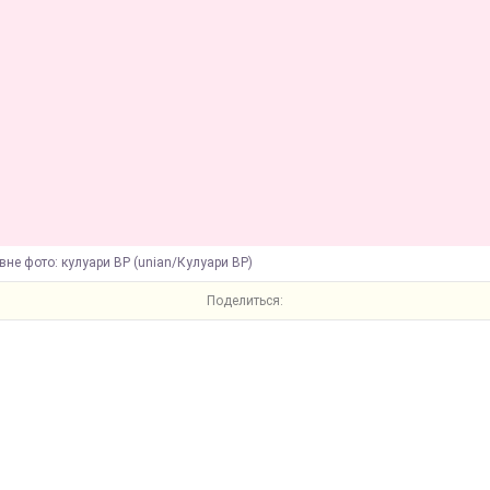
вне фото: кулуари ВР (unian/Кулуари ВР)
Поделиться: