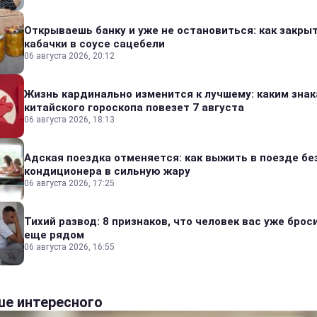
Открываешь банку и уже не остановиться: как закры
кабачки в соусе сацебели
06 августа 2026, 20:12
Жизнь кардинально изменится к лучшему: каким зна
китайского гороскопа повезет 7 августа
06 августа 2026, 18:13
Адская поездка отменяется: как выжить в поезде бе
кондиционера в сильную жару
06 августа 2026, 17:25
Тихий развод: 8 признаков, что человек вас уже броси
еще рядом
06 августа 2026, 16:55
е интересного