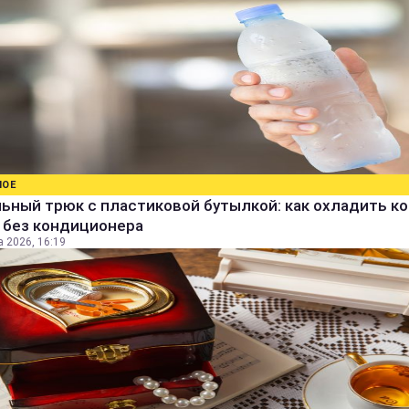
НОЕ
ьный трюк с пластиковой бутылкой: как охладить к
 без кондиционера
а 2026, 16:19