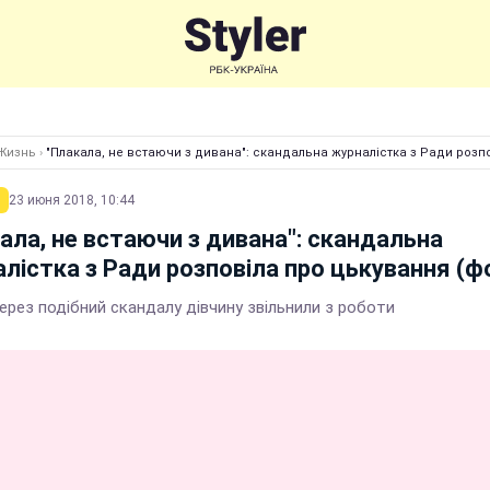
Жизнь
›
"Плакала, не встаючи з дивана": скандальна журналістка з Ради розп
23 июня 2018, 10:44
ала, не встаючи з дивана": скандальна
лістка з Ради розповіла про цькування (ф
ерез подібний скандалу дівчину звільнили з роботи