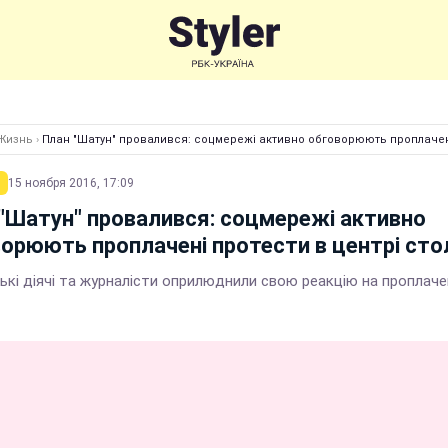
Жизнь
›
План "Шатун" провалився: соцмережі активно обговорюють проплачені
15 ноября 2016, 17:09
"Шатун" провалився: соцмережі активно
орюють проплачені протести в центрі сто
ькі діячі та журналісти оприлюднили свою реакцію на проплаче