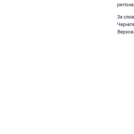
регіона
За слов
Чернігі
Верхов