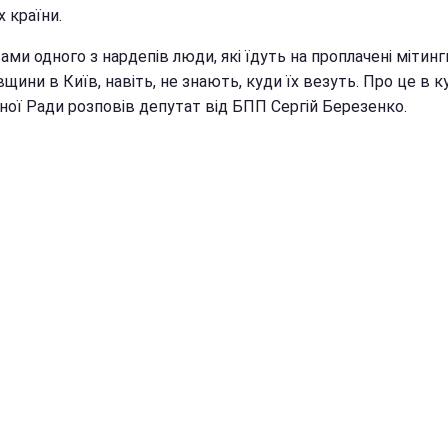
х країни.
ами одного з нардепів люди, які їдуть на проплачені мітинг
вщини в Київ, навіть, не знають, куди їх везуть. Про це в к
ної Ради розповів депутат від БПП Сергій Березенко.