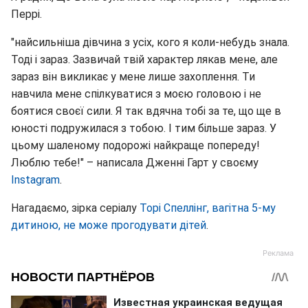
Перрі.
"найсильніша дівчина з усіх, кого я коли-небудь знала.
Тоді і зараз. Зазвичай твій характер лякав мене, але
зараз він викликає у мене лише захоплення. Ти
навчила мене спілкуватися з моєю головою і не
боятися своєї сили. Я так вдячна тобі за те, що ще в
юності подружилася з тобою. І тим більше зараз. У
цьому шаленому подорожі найкраще попереду!
Люблю тебе!" – написала Дженні Гарт у своєму
Instagram
.
Нагадаємо, зірка серіалу
Торі Спеллінг, вагітна 5-му
дитиною, не може прогодувати дітей
.