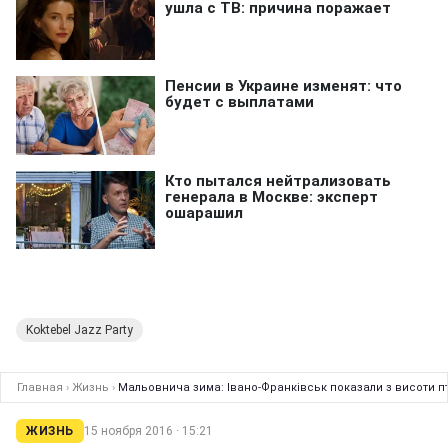
Koktebel Jazz Party
Главная
›
Жизнь
›
Мальовнича зима: Івано-Франківськ показали з висоти п
ЖИЗНЬ
15 ноября 2016 · 15:21