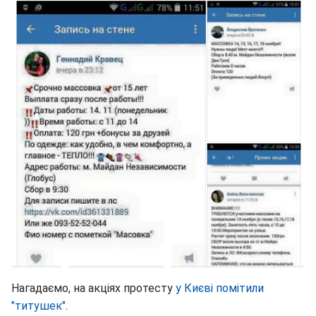
Нагадаємо, на акціях протесту
у Києві помітили
"титушек"
.