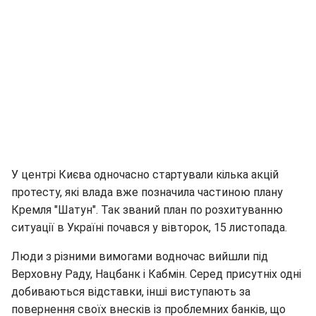
У центрі Києва одночасно стартували кілька акцій
протесту, які влада вже позначила частиною плану
Кремля "Шатун". Так званий план по розхитуванню
ситуації в Україні почався у вівторок, 15 листопада.
Люди з різними вимогами водночас вийшли під
Верховну Раду, Нацбанк і Кабмін. Серед присутніх одні
добиваються відставки, інші виступають за
повернення своїх внесків із проблемних банків, що