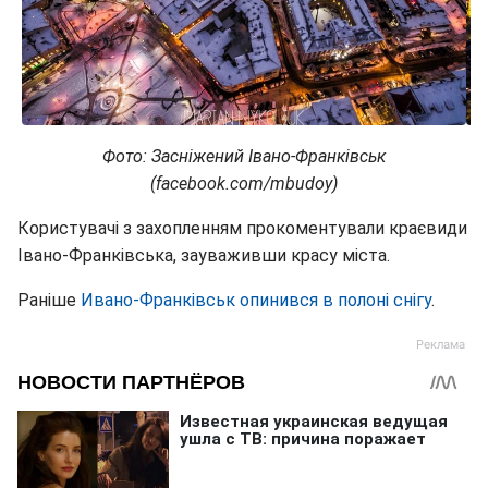
Фото: Засніжений Івано-Франківськ
(facebook.com/mbudoy)
Користувачі з захопленням прокоментували краєвиди
Івано-Франківська, зауваживши красу міста.
Раніше
Ивано-Франківськ опинився в полоні снігу
.