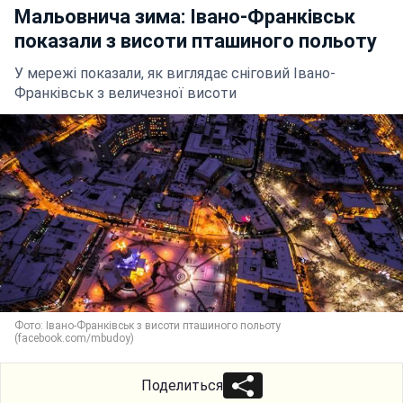
Мальовнича зима: Івано-Франківськ
показали з висоти пташиного польоту
У мережі показали, як виглядає сніговий Івано-
Франківськ з величезної висоти
Фото: Івано-Франківськ з висоти пташиного польоту
(facebook.com/mbudoy)
Поделиться