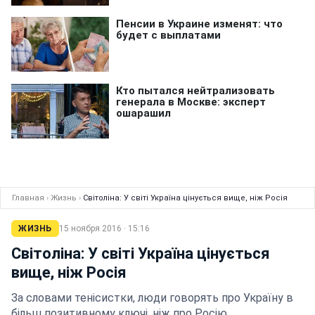
Главная
›
Жизнь
›
Світоліна: У світі Україна цінується вище, ніж Росія
ЖИЗНЬ
15 ноября 2016 · 15:16
Світоліна: У світі Україна цінується
вище, ніж Росія
За словами тенісистки, люди говорять про Україну в
більш позитивному ключі, ніж про Росію