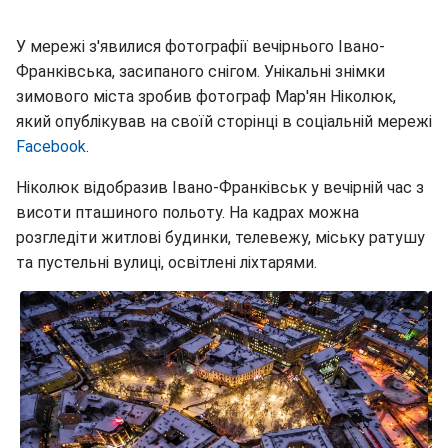
У мережі з'явилися фотографії вечірнього Івано-
Франківська, засипаного снігом. Унікальні знімки
зимового міста зробив фотограф Мар'ян Ніколюк,
який опублікував на своїй сторінці в соціальній мережі
Facebook
.
Ніколюк відобразив Івано-Франківськ у вечірній час з
висоти пташиного польоту. На кадрах можна
розгледіти житлові будинки, телевежу, міську ратушу
та пустельні вулиці, освітлені ліхтарями.