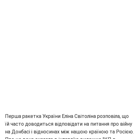
Перша ракетка України Еліна Світоліна розповіла, що
їй часто доводиться відповідати на питання про війну
на Донбасі і відносинах між нашою країною та Росією.