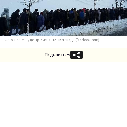
Фото: Протест у центрі Києва, 15 листопада (facebook.com)
Поделиться