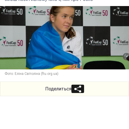
Фото: Еліна Світоліна (ftu.org.ua)
Поделиться