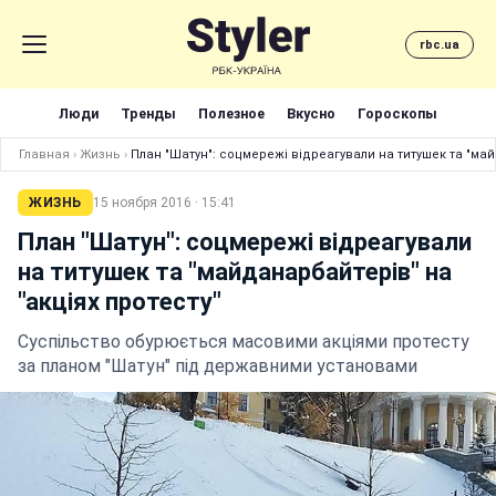
rbc.ua
Люди
Тренды
Полезное
Вкусно
Гороскопы
Главная
›
Жизнь
›
План "Шатун": соцмережі відреагували на титушек та "май
ЖИЗНЬ
15 ноября 2016 · 15:41
План "Шатун": соцмережі відреагували
на титушек та "майданарбайтерів" на
"акціях протесту"
Суспільство обурюється масовими акціями протесту
за планом "Шатун" під державними установами