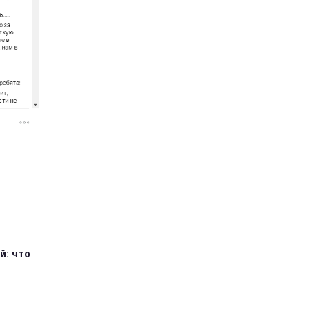
й: что