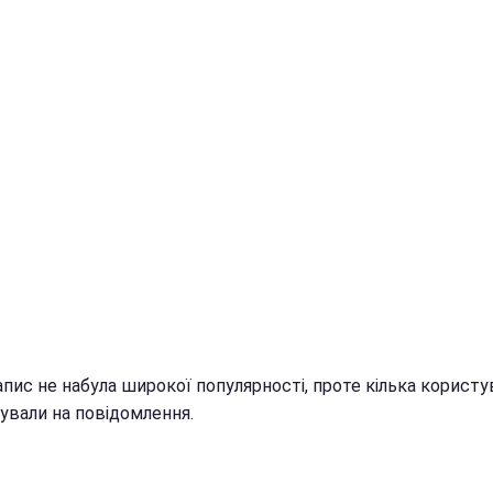
пис не набула широкої популярності, проте кілька користу
ували на повідомлення.