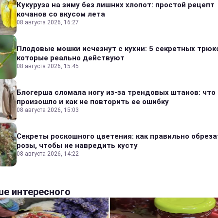
Кукуруза на зиму без лишних хлопот: простой рецепт
кочанов со вкусом лета
08 августа 2026, 16:27
Плодовые мошки исчезнут с кухни: 5 секретных трюк
которые реально действуют
08 августа 2026, 15:45
Блогерша сломала ногу из-за трендовых штанов: что
произошло и как не повторить ее ошибку
08 августа 2026, 15:03
Секреты роскошного цветения: как правильно обреза
розы, чтобы не навредить кусту
08 августа 2026, 14:22
е интересного