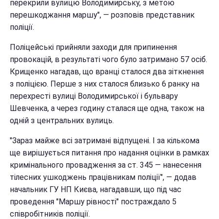
перекрили вулицю Володимирську, з метою
перешкоджання маршу", — розповів представник
поліції.
Поліцейські прийняли заходи для припинення
провокацій, в результаті чого було затримано 57 осіб.
Крищенко нагадав, що вранці сталося два зіткнення
з поліцією. Перше з них сталося близько 6 ранку на
перехресті вулиці Володимирської і бульвару
Шевченка, а через годину сталася ще одна, також на
одній з центральних вулиць.
"Зараз майже всі затримані відпущені. І за кількома
ще вирішується питання про надання оцінки в рамках
кримінального провадження за ст. 345 — нанесення
тілесних ушкоджень працівникам поліції", — додав
начальник ГУ НП Києва, нагадавши, що під час
проведення "Маршу рівності" постраждало 5
співробітників поліції.