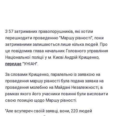
З 57 затриманих правопорушників, які хотіли
перешкодити проведенню "Маршу рівності", поки
затриманими залишаються лише кілька людей. Про
це повідомив глава начальник Головного управління
Національної поліції у м. Києві Андрій Крищенко,
передає
"УНІАН".
За словами Крищенко, паралельно із заявкою на
проведення маршу рівності була подана заявка на
проведення молебню на Майдані Незалежності, в
рамках якого його учасники повинні були висловити
свою позицію щодо Маршу рівності.
"Але всупереч своїй заявці, вони, 220 людей