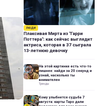
ЛЮДИ
Плаксивая Мирта из "Гарри
Поттера": как сейчас выглядит
актриса, которая в 37 сыграла
13-летнюю девочку
На этой картинке есть что-то
лишнее: найди за 20 секунд и
узнай, насколько ты
внимателен
Тренды
Кому улыбнется судьба 7
августа: карты Таро дали