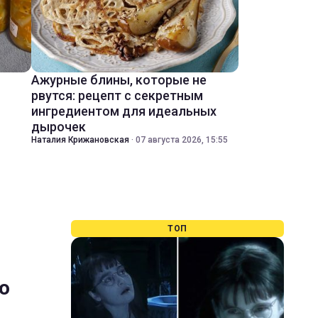
Ажурные блины, которые не
рвутся: рецепт с секретным
ингредиентом для идеальных
дырочек
Наталия Крижановская
·
07 августа 2026, 15:55
ТОП
о