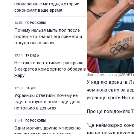
проверенные методы, которые
сэкономят ваше время
13:55
ГОРОСКОПЫ
Почему нельзя мыть пол после
гостей: что значит эта примета и
откуда она взялась
13:14
ТРЕНДЫ
Не только лен: стилист раскрыла
6 секретов комфортного образа в
жару
Фото: Ломаченко (XSPORT.
У неділю вранці в Л
12:30
ЛЮДИ
чемпіона світу за в
Украинцы ответили, почему не
українця проти Ніко
едут в отпуск в этом году: дело
не только в деньгах
Про це повідомляє
11:43
ГОРОСКОПЫ
"Це неймовірно конку
Одни молчат, другие мгновенно
він не тільки викори